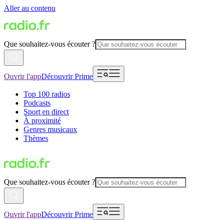
Aller au contenu
Que souhaitez-vous écouter ?
Ouvrir l'app
Découvrir Prime
Top 100 radios
Podcasts
Sport en direct
À proximité
Genres musicaux
Thèmes
Que souhaitez-vous écouter ?
Ouvrir l'app
Découvrir Prime