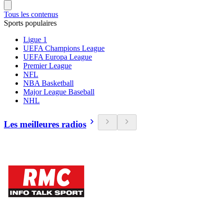
Tous les contenus
Sports populaires
Ligue 1
UEFA Champions League
UEFA Europa League
Premier League
NFL
NBA Basketball
Major League Baseball
NHL
Les meilleures radios