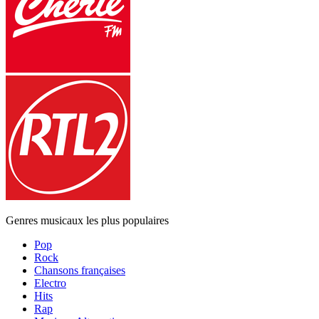
Genres musicaux les plus populaires
Pop
Rock
Chansons françaises
Electro
Hits
Rap