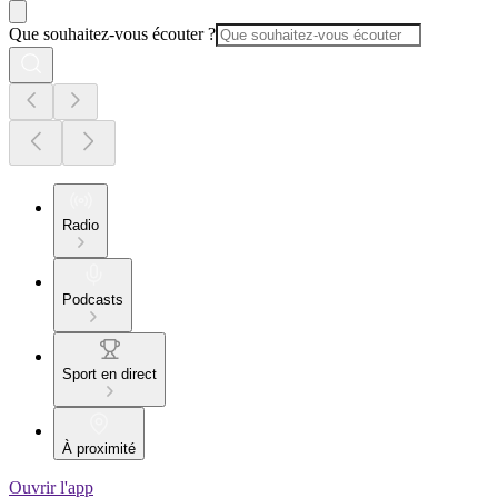
Que souhaitez-vous écouter ?
Radio
Podcasts
Sport en direct
À proximité
Ouvrir l'app