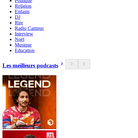
Politique
Religion
Enfants
DJ
Rire
Radio Campus
Interview
Noël
Musique
Education
Les meilleurs podcasts