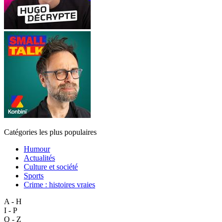
Catégories les plus populaires
Humour
Actualités
Culture et société
Sports
Crime : histoires vraies
A - H
I - P
Q - Z