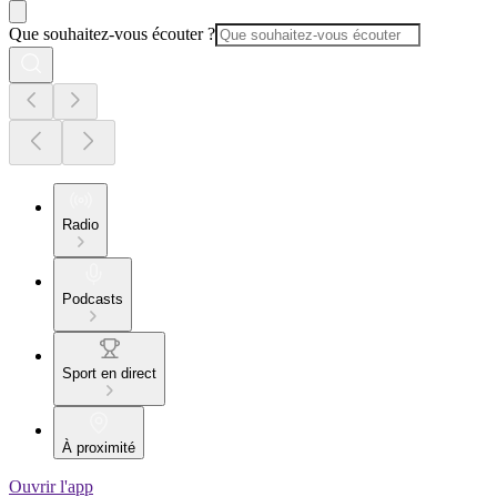
Que souhaitez-vous écouter ?
Radio
Podcasts
Sport en direct
À proximité
Ouvrir l'app