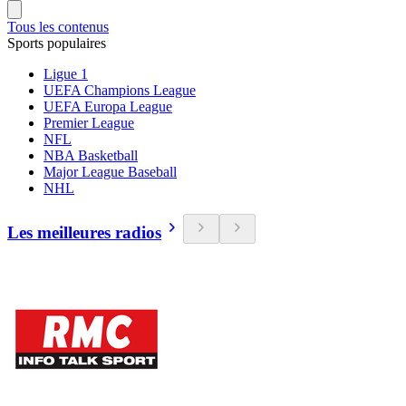
Tous les contenus
Sports populaires
Ligue 1
UEFA Champions League
UEFA Europa League
Premier League
NFL
NBA Basketball
Major League Baseball
NHL
Les meilleures radios