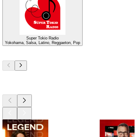
Super Tokio Radio
Yokohama, Salsa, Latino, Reggaeton, Pop
Les meilleurs
podcasts
Les meilleurs
podcasts
Les meilleurs
podcasts