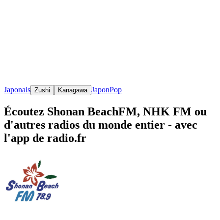
Japonais
Japon
Pop
Zushi
Kanagawa
Écoutez Shonan BeachFM, NHK FM ou
d'autres radios du monde entier - avec
l'app de radio.fr