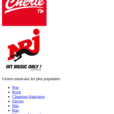
Genres musicaux les plus populaires
Pop
Rock
Chansons françaises
Electro
Hits
Rap