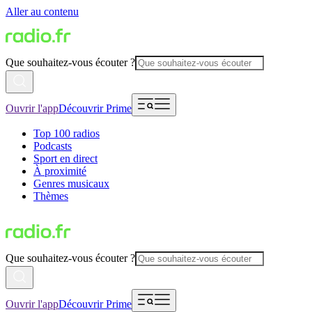
Aller au contenu
Que souhaitez-vous écouter ?
Ouvrir l'app
Découvrir Prime
Top 100 radios
Podcasts
Sport en direct
À proximité
Genres musicaux
Thèmes
Que souhaitez-vous écouter ?
Ouvrir l'app
Découvrir Prime