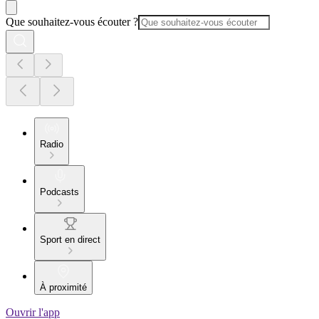
Que souhaitez-vous écouter ?
Radio
Podcasts
Sport en direct
À proximité
Ouvrir l'app