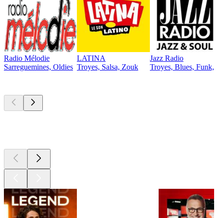
Radio Mélodie
LATINA
Jazz Radio
Sarreguemines, Oldies
Troyes, Salsa, Zouk
Troyes, Blues, Funk, 
Les meilleurs
podcasts
Les meilleurs
podcasts
Les meilleurs
podcasts