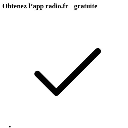
Obtenez l’app radio.fr gratuite