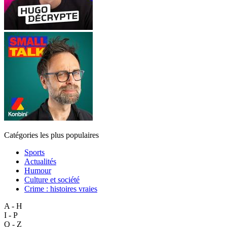
Catégories les plus populaires
Sports
Actualités
Humour
Culture et société
Crime : histoires vraies
A - H
I - P
Q - Z