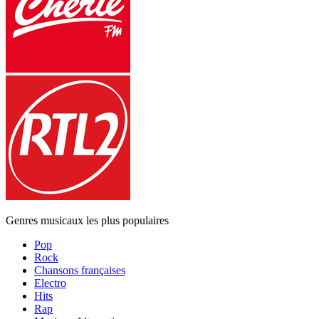
Genres musicaux les plus populaires
Pop
Rock
Chansons françaises
Electro
Hits
Rap