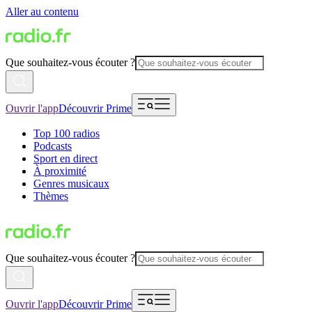
Aller au contenu
Que souhaitez-vous écouter ?
Ouvrir l'app
Découvrir Prime
Top 100 radios
Podcasts
Sport en direct
À proximité
Genres musicaux
Thèmes
Que souhaitez-vous écouter ?
Ouvrir l'app
Découvrir Prime