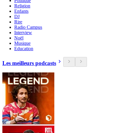
Politique
Religion
Enfants
DJ
Rire
Radio Campus
Interview
Noël
Musique
Education
Les meilleurs podcasts