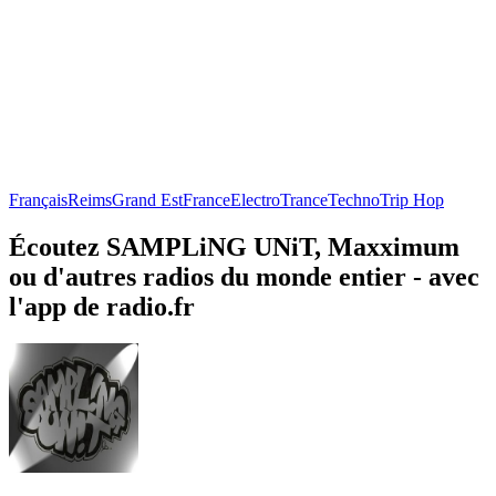
Français
Reims
Grand Est
France
Electro
Trance
Techno
Trip Hop
Écoutez SAMPLiNG UNiT, Maxximum
ou d'autres radios du monde entier - avec
l'app de radio.fr