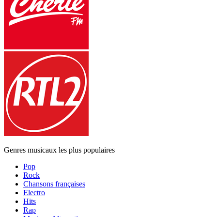
Genres musicaux les plus populaires
Pop
Rock
Chansons françaises
Electro
Hits
Rap