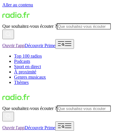
Aller au contenu
Que souhaitez-vous écouter ?
Ouvrir l'app
Découvrir Prime
Top 100 radios
Podcasts
Sport en direct
À proximité
Genres musicaux
Thèmes
Que souhaitez-vous écouter ?
Ouvrir l'app
Découvrir Prime