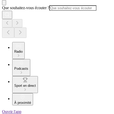
Que souhaitez-vous écouter ?
Radio
Podcasts
Sport en direct
À proximité
Ouvrir l'app