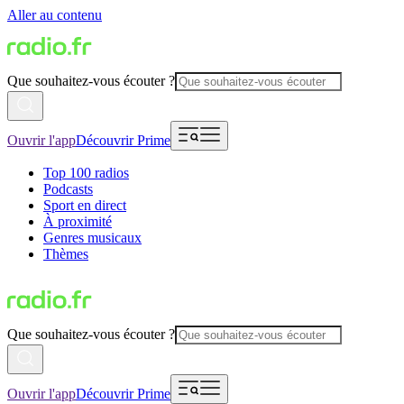
Aller au contenu
Que souhaitez-vous écouter ?
Ouvrir l'app
Découvrir Prime
Top 100 radios
Podcasts
Sport en direct
À proximité
Genres musicaux
Thèmes
Que souhaitez-vous écouter ?
Ouvrir l'app
Découvrir Prime