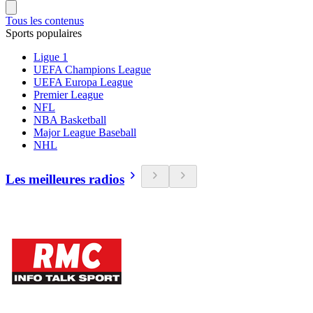
Tous les contenus
Sports populaires
Ligue 1
UEFA Champions League
UEFA Europa League
Premier League
NFL
NBA Basketball
Major League Baseball
NHL
Les meilleures radios