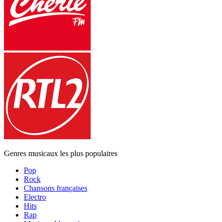
Genres musicaux les plus populaires
Pop
Rock
Chansons françaises
Electro
Hits
Rap