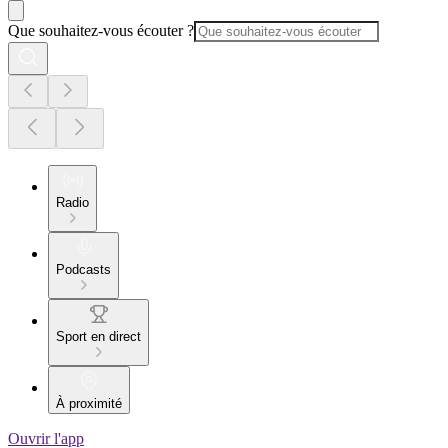
Que souhaitez-vous écouter ?
Radio
Podcasts
Sport en direct
À proximité
Ouvrir l'app