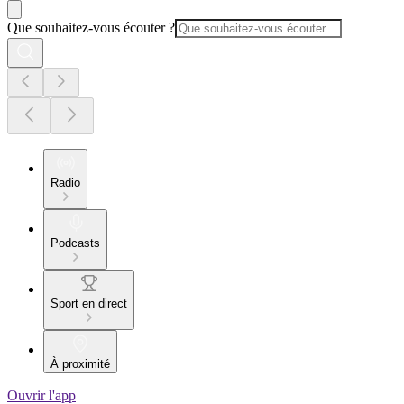
Que souhaitez-vous écouter ?
Radio
Podcasts
Sport en direct
À proximité
Ouvrir l'app