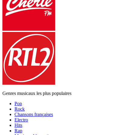
Genres musicaux les plus populaires
Pop
Rock
Chansons françaises
Electro
Hits
Rap