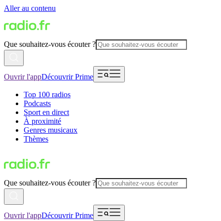
Aller au contenu
Que souhaitez-vous écouter ?
Ouvrir l'app
Découvrir Prime
Top 100 radios
Podcasts
Sport en direct
À proximité
Genres musicaux
Thèmes
Que souhaitez-vous écouter ?
Ouvrir l'app
Découvrir Prime