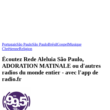
Portugais
São Paulo
São Paulo
Brésil
Gospel
Musique
Chrétienne
Religion
Écoutez Rede Aleluia São Paulo,
ADORATION MATINALE ou d'autres
radios du monde entier - avec l'app de
radio.fr