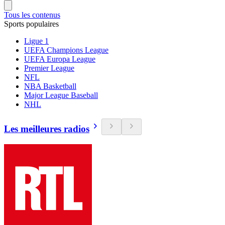
Tous les contenus
Sports populaires
Ligue 1
UEFA Champions League
UEFA Europa League
Premier League
NFL
NBA Basketball
Major League Baseball
NHL
Les meilleures radios