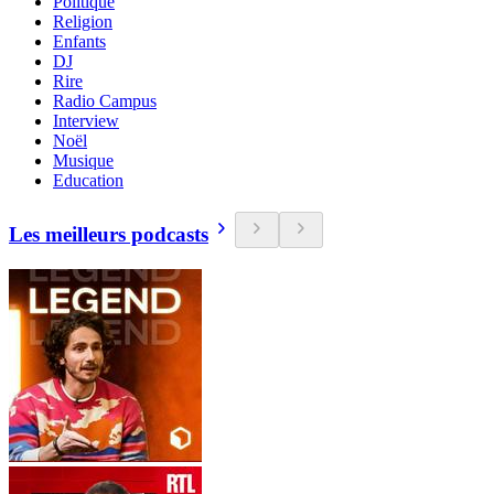
Politique
Religion
Enfants
DJ
Rire
Radio Campus
Interview
Noël
Musique
Education
Les meilleurs podcasts