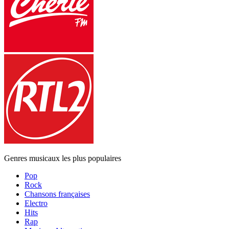
Genres musicaux les plus populaires
Pop
Rock
Chansons françaises
Electro
Hits
Rap