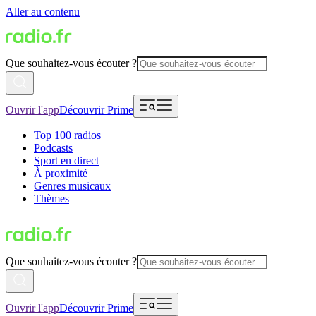
Aller au contenu
Que souhaitez-vous écouter ?
Ouvrir l'app
Découvrir Prime
Top 100 radios
Podcasts
Sport en direct
À proximité
Genres musicaux
Thèmes
Que souhaitez-vous écouter ?
Ouvrir l'app
Découvrir Prime