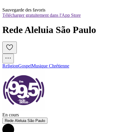
Sauvegarde des favoris
Télécharger gratuitement dans l'App Store
Rede Aleluia São Paulo
Religion
Gospel
Musique Chrétienne
En cours
Rede Aleluia São Paulo