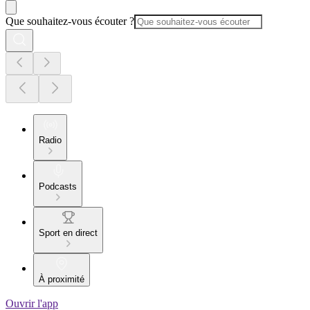
Que souhaitez-vous écouter ?
Radio
Podcasts
Sport en direct
À proximité
Ouvrir l'app