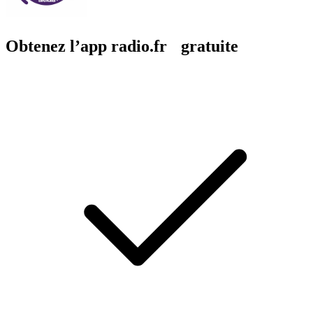
Obtenez l’app radio.fr gratuite