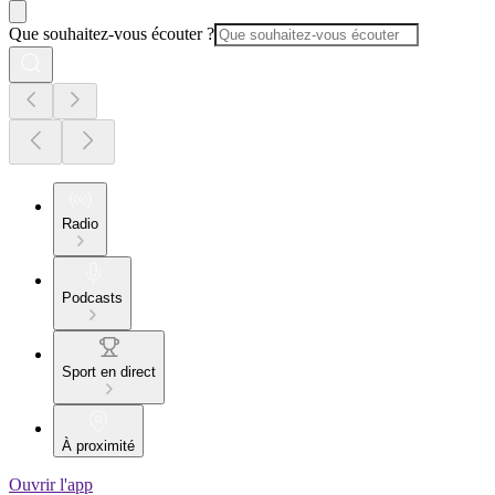
Que souhaitez-vous écouter ?
Radio
Podcasts
Sport en direct
À proximité
Ouvrir l'app