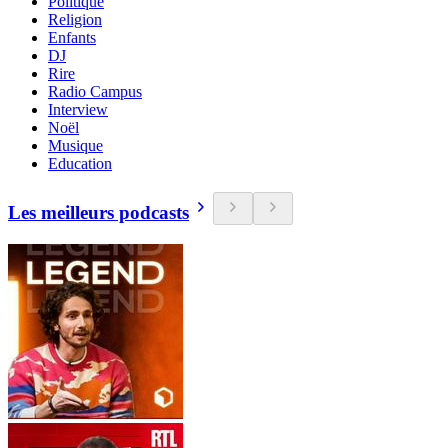
Politique
Religion
Enfants
DJ
Rire
Radio Campus
Interview
Noël
Musique
Education
Les meilleurs podcasts