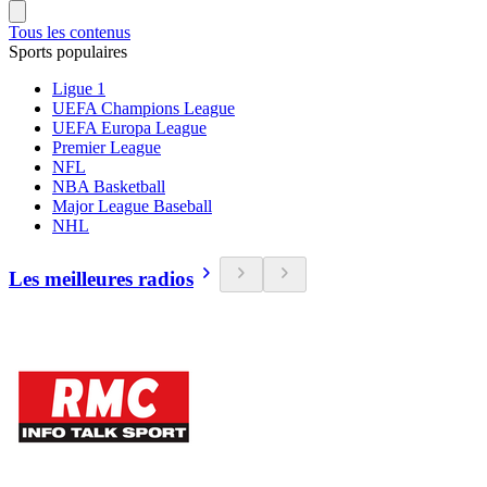
Tous les contenus
Sports populaires
Ligue 1
UEFA Champions League
UEFA Europa League
Premier League
NFL
NBA Basketball
Major League Baseball
NHL
Les meilleures radios