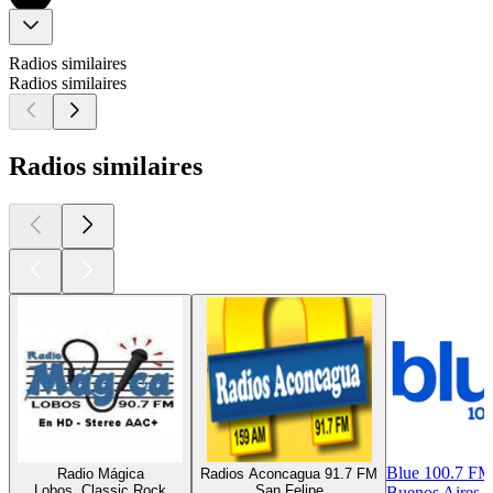
Radios similaires
Radios similaires
Radios similaires
Blue 100.7 FM
Radio Mágica
Radios Aconcagua 91.7 FM
Lobos, Classic Rock
San Felipe
Buenos Aires, 