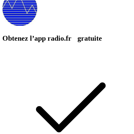
Obtenez l’app radio.fr gratuite