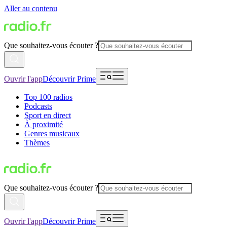
Aller au contenu
Que souhaitez-vous écouter ?
Ouvrir l'app
Découvrir Prime
Top 100 radios
Podcasts
Sport en direct
À proximité
Genres musicaux
Thèmes
Que souhaitez-vous écouter ?
Ouvrir l'app
Découvrir Prime