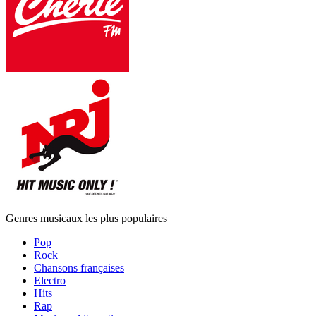
Genres musicaux les plus populaires
Pop
Rock
Chansons françaises
Electro
Hits
Rap