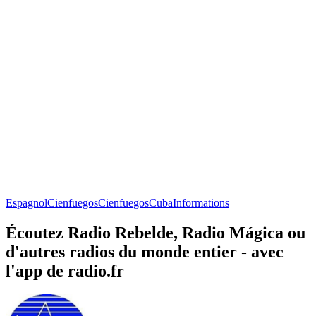
Espagnol
Cienfuegos
Cienfuegos
Cuba
Informations
Écoutez Radio Rebelde, Radio Mágica ou
d'autres radios du monde entier - avec
l'app de radio.fr