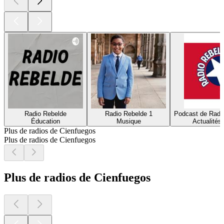
Radio Rebelde
Radio Rebelde 1
Podcast de Radi
Éducation
Musique
Actualités,
Plus de radios de Cienfuegos
Plus de radios de Cienfuegos
Plus de radios de Cienfuegos