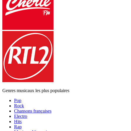
Genres musicaux les plus populaires
Pop
Rock
Chansons françaises
Electro
Hits
Rap