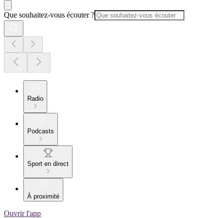
Que souhaitez-vous écouter ?
Radio
Podcasts
Sport en direct
À proximité
Ouvrir l'app