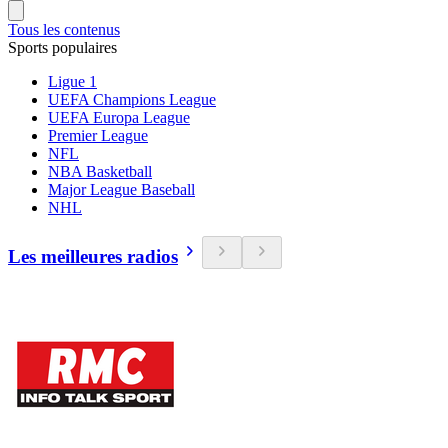
Tous les contenus
Sports populaires
Ligue 1
UEFA Champions League
UEFA Europa League
Premier League
NFL
NBA Basketball
Major League Baseball
NHL
Les meilleures radios