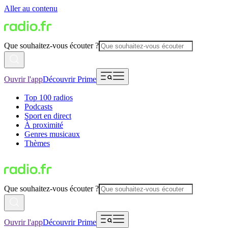
Aller au contenu
Que souhaitez-vous écouter ?
Ouvrir l'app
Découvrir Prime
Top 100 radios
Podcasts
Sport en direct
À proximité
Genres musicaux
Thèmes
Que souhaitez-vous écouter ?
Ouvrir l'app
Découvrir Prime