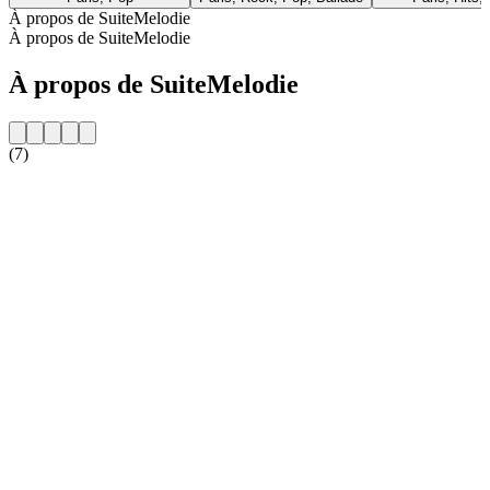
À propos de SuiteMelodie
À propos de SuiteMelodie
À propos de SuiteMelodie
(7)
Site web de la radio