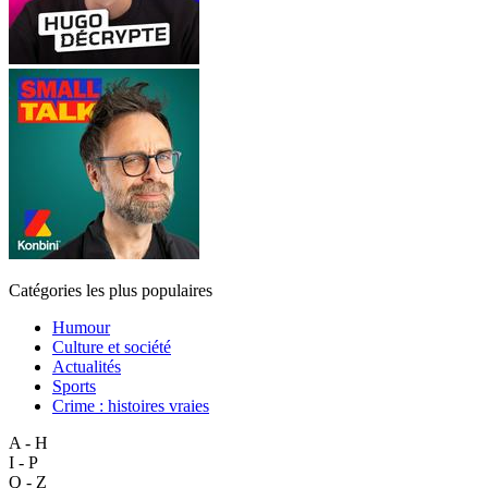
Catégories les plus populaires
Humour
Culture et société
Actualités
Sports
Crime : histoires vraies
A - H
I - P
Q - Z