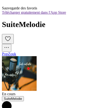
Sauvegarde des favoris
Télécharger gratuitement dans l'App Store
SuiteMelodie
Pop
Zouk
En cours
SuiteMelodie