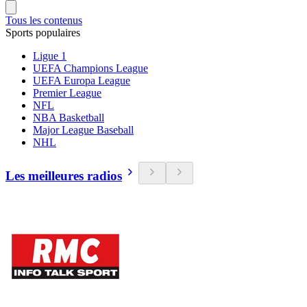
Tous les contenus
Sports populaires
Ligue 1
UEFA Champions League
UEFA Europa League
Premier League
NFL
NBA Basketball
Major League Baseball
NHL
Les meilleures radios