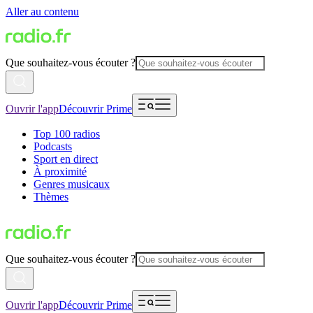
Aller au contenu
Que souhaitez-vous écouter ?
Ouvrir l'app
Découvrir Prime
Top 100 radios
Podcasts
Sport en direct
À proximité
Genres musicaux
Thèmes
Que souhaitez-vous écouter ?
Ouvrir l'app
Découvrir Prime