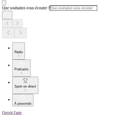
Que souhaitez-vous écouter ?
Radio
Podcasts
Sport en direct
À proximité
Ouvrir l'app