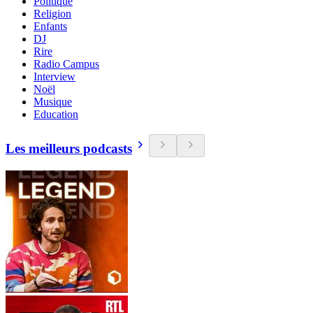
Politique
Religion
Enfants
DJ
Rire
Radio Campus
Interview
Noël
Musique
Education
Les meilleurs podcasts