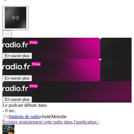
En savoir plus
En savoir plus
En savoir plus
Le podcast débute dans
- 0 sec.
Stations de radio
SuiteMelodie
Écoutez gratuitement cette radio dans l'application :