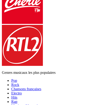
Genres musicaux les plus populaires
Pop
Rock
Chansons françaises
Electro
Hits
Rap