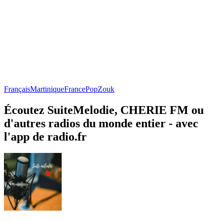
Français
Martinique
France
Pop
Zouk
Écoutez SuiteMelodie, CHERIE FM ou
d'autres radios du monde entier - avec
l'app de radio.fr