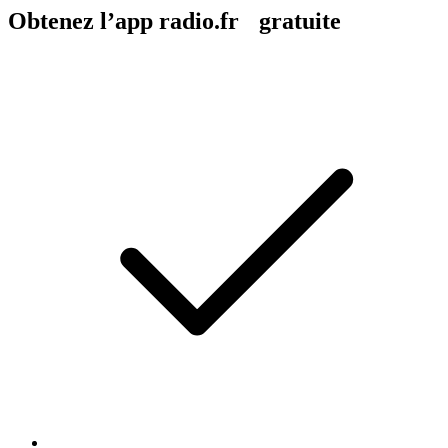
Obtenez l’app radio.fr gratuite