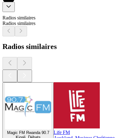
Radios similaires
Radios similaires
Radios similaires
Life FM
Magic FM Rwanda 90.7
Kigali, Débats
Auckland, Musique Chrétienne