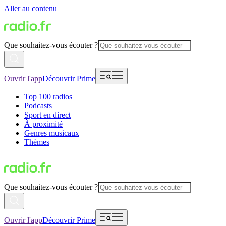
Aller au contenu
Que souhaitez-vous écouter ?
Ouvrir l'app
Découvrir Prime
Top 100 radios
Podcasts
Sport en direct
À proximité
Genres musicaux
Thèmes
Que souhaitez-vous écouter ?
Ouvrir l'app
Découvrir Prime