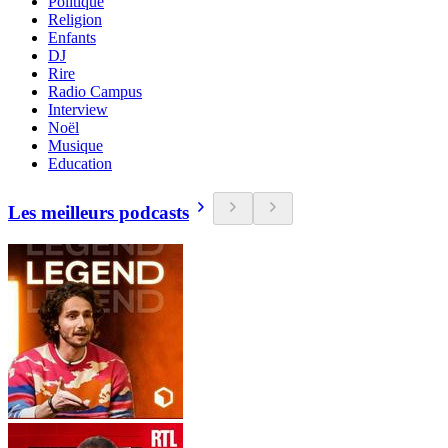
Politique
Religion
Enfants
DJ
Rire
Radio Campus
Interview
Noël
Musique
Education
Les meilleurs podcasts