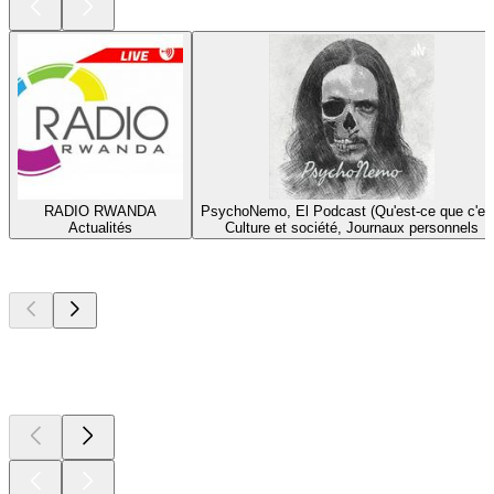
RADIO RWANDA
PsychoNemo, El Podcast (Qu'est-ce que c'es
Actualités
Culture et société, Journaux personnels
Les meilleurs
podcasts
Les meilleurs
podcasts
Les meilleurs
podcasts