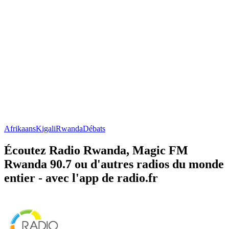
Afrikaans
Kigali
Rwanda
Débats
Écoutez Radio Rwanda, Magic FM
Rwanda 90.7 ou d'autres radios du monde
entier - avec l'app de radio.fr