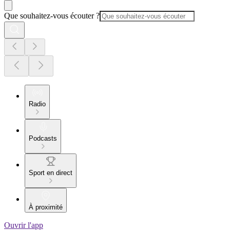
Que souhaitez-vous écouter ?
Radio
Podcasts
Sport en direct
À proximité
Ouvrir l'app