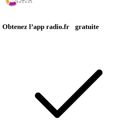
Obtenez l’app radio.fr gratuite