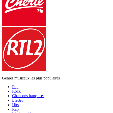
Genres musicaux les plus populaires
Pop
Rock
Chansons françaises
Electro
Hits
Rap