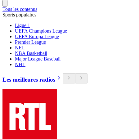
Tous les contenus
Sports populaires
Ligue 1
UEFA Champions League
UEFA Europa League
Premier League
NFL
NBA Basketball
Major League Baseball
NHL
Les meilleures radios