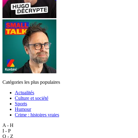
Catégories les plus populaires
Actualités
Culture et société
Sports
Humour
Crime : histoires vraies
A - H
I - P
Q - Z