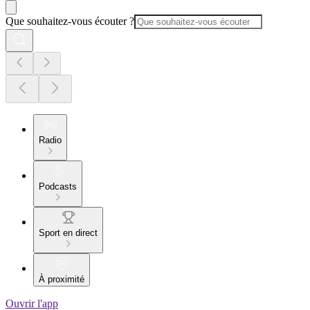
Que souhaitez-vous écouter ?
Radio
Podcasts
Sport en direct
À proximité
Ouvrir l'app