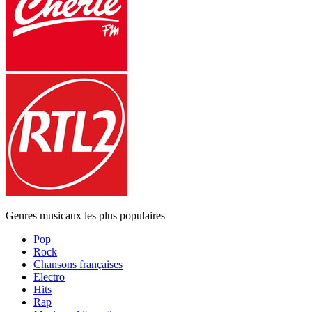
Genres musicaux les plus populaires
Pop
Rock
Chansons françaises
Electro
Hits
Rap