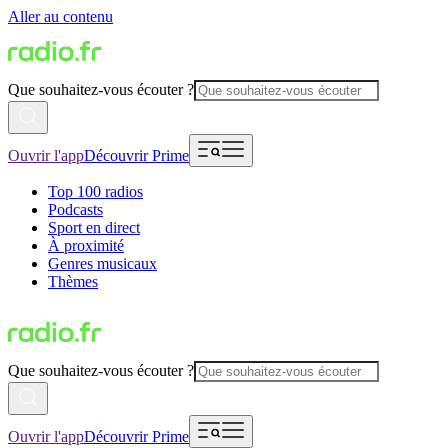
Aller au contenu
Que souhaitez-vous écouter ?
Ouvrir l'app
Découvrir Prime
Top 100 radios
Podcasts
Sport en direct
À proximité
Genres musicaux
Thèmes
Que souhaitez-vous écouter ?
Ouvrir l'app
Découvrir Prime