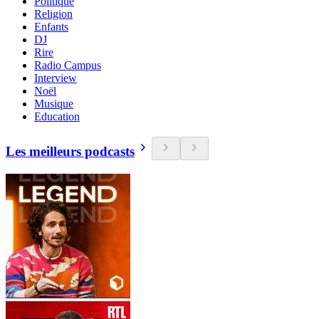
Politique
Religion
Enfants
DJ
Rire
Radio Campus
Interview
Noël
Musique
Education
Les meilleurs podcasts