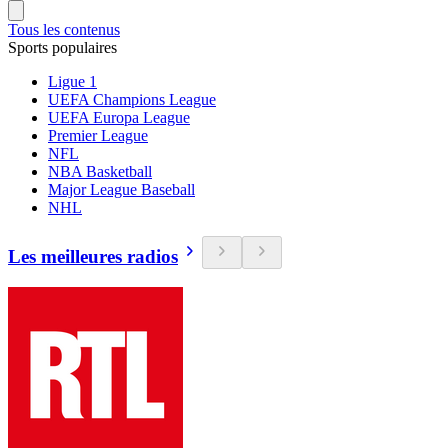
Tous les contenus
Sports populaires
Ligue 1
UEFA Champions League
UEFA Europa League
Premier League
NFL
NBA Basketball
Major League Baseball
NHL
Les meilleures radios