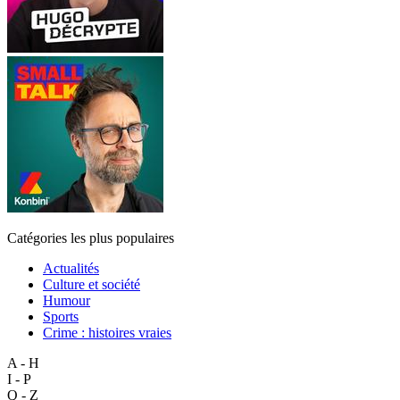
Catégories les plus populaires
Actualités
Culture et société
Humour
Sports
Crime : histoires vraies
A - H
I - P
Q - Z