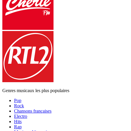
Genres musicaux les plus populaires
Pop
Rock
Chansons françaises
Electro
Hits
Rap