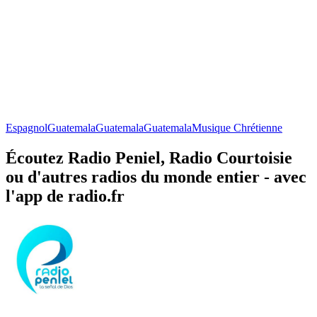
Espagnol
Guatemala
Guatemala
Guatemala
Musique Chrétienne
Écoutez Radio Peniel, Radio Courtoisie
ou d'autres radios du monde entier - avec
l'app de radio.fr