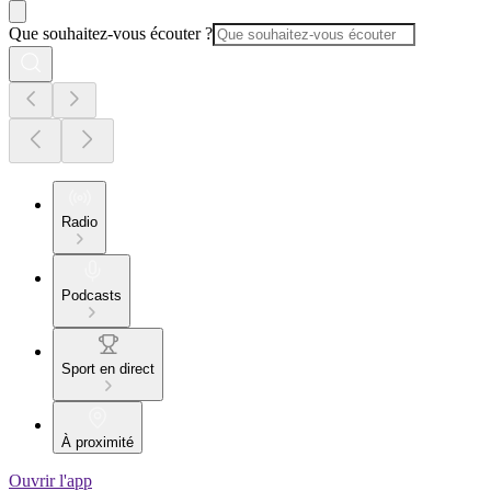
Que souhaitez-vous écouter ?
Radio
Podcasts
Sport en direct
À proximité
Ouvrir l'app