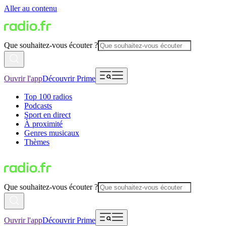
Aller au contenu
Que souhaitez-vous écouter ?
Ouvrir l'app
Découvrir Prime
Top 100 radios
Podcasts
Sport en direct
À proximité
Genres musicaux
Thèmes
Que souhaitez-vous écouter ?
Ouvrir l'app
Découvrir Prime