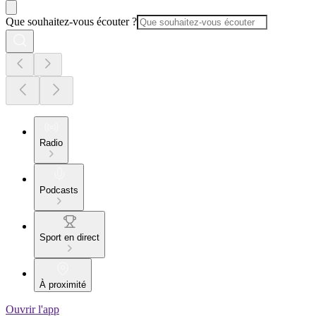
Que souhaitez-vous écouter ?
Radio
Podcasts
Sport en direct
À proximité
Ouvrir l'app