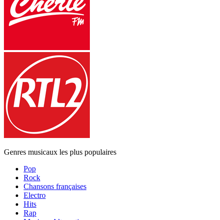
Genres musicaux les plus populaires
Pop
Rock
Chansons françaises
Electro
Hits
Rap