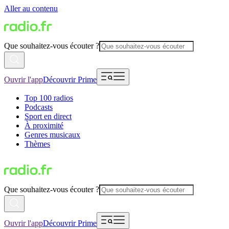
Aller au contenu
Que souhaitez-vous écouter ?
Ouvrir l'app
Découvrir Prime
Top 100 radios
Podcasts
Sport en direct
À proximité
Genres musicaux
Thèmes
Que souhaitez-vous écouter ?
Ouvrir l'app
Découvrir Prime