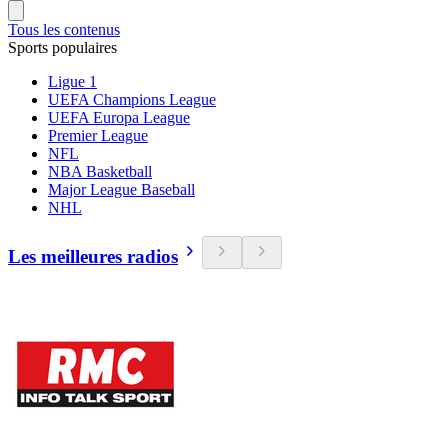
Tous les contenus
Sports populaires
Ligue 1
UEFA Champions League
UEFA Europa League
Premier League
NFL
NBA Basketball
Major League Baseball
NHL
Les meilleures radios