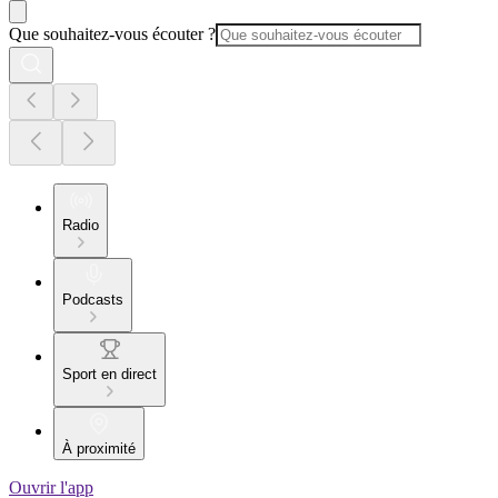
Que souhaitez-vous écouter ?
Radio
Podcasts
Sport en direct
À proximité
Ouvrir l'app