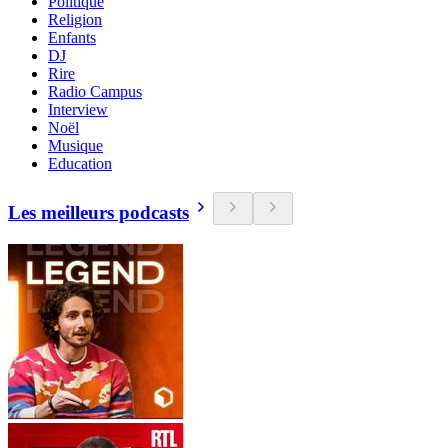
Politique
Religion
Enfants
DJ
Rire
Radio Campus
Interview
Noël
Musique
Education
Les meilleurs podcasts