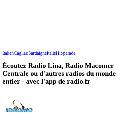
Italien
Cagliari
Sardaigne
Italie
Hit-parade
Écoutez Radio Lina, Radio Macomer
Centrale ou d'autres radios du monde
entier - avec l'app de radio.fr