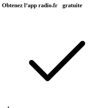
Obtenez l’app radio.fr gratuite