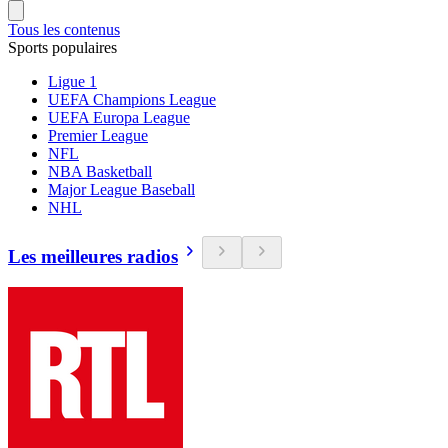
Tous les contenus
Sports populaires
Ligue 1
UEFA Champions League
UEFA Europa League
Premier League
NFL
NBA Basketball
Major League Baseball
NHL
Les meilleures radios