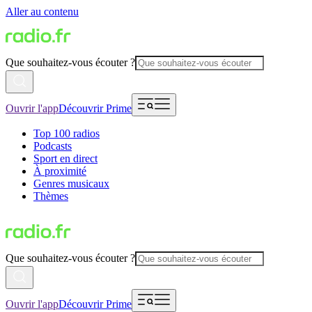
Aller au contenu
Que souhaitez-vous écouter ?
Ouvrir l'app
Découvrir Prime
Top 100 radios
Podcasts
Sport en direct
À proximité
Genres musicaux
Thèmes
Que souhaitez-vous écouter ?
Ouvrir l'app
Découvrir Prime