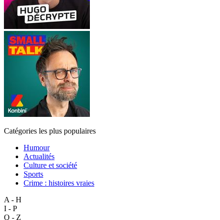
Catégories les plus populaires
Humour
Actualités
Culture et société
Sports
Crime : histoires vraies
A - H
I - P
Q - Z