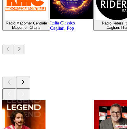
Italia Classics
Radio Macomer Centrale
Radio Riders Ita
Macomer, Charts
Cagliari, Hits
Cagliari, Pop
Les meilleurs
podcasts
Les meilleurs
podcasts
Les meilleurs
podcasts