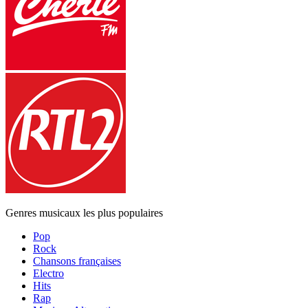
Genres musicaux les plus populaires
Pop
Rock
Chansons françaises
Electro
Hits
Rap