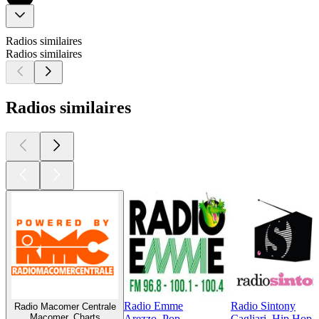
Radios similaires
Radios similaires
Radios similaires
Radio Emme
Radio Sintony
Radio Macomer Centrale
Macomer, Charts
Arezzo, Pop
Cagliari, Hip Hop,