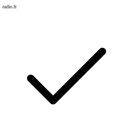
radio.fr