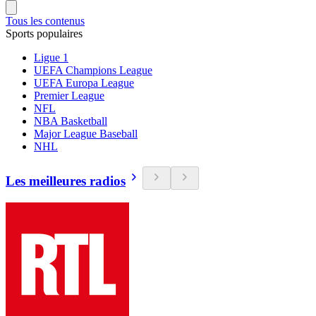
Tous les contenus
Sports populaires
Ligue 1
UEFA Champions League
UEFA Europa League
Premier League
NFL
NBA Basketball
Major League Baseball
NHL
Les meilleures radios