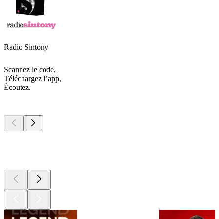
Radio Sintony
Scannez le code,
Téléchargez l’app,
Écoutez.
Les meilleurs
podcasts
Les meilleurs
podcasts
Les meilleurs
podcasts