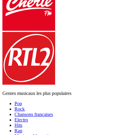
Genres musicaux les plus populaires
Pop
Rock
Chansons françaises
Electro
Hits
Rap