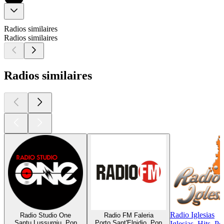
Radios similaires
Radios similaires
Radios similaires
Radio Iglesias
Radio Studio One
Radio FM Faleria
Santu Lussurgiu, Pop
Porto Sant'Elpidio, Pop
Iglesias, Hits, Po