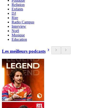
Politique
Religion
Enfants
DJ
Rire
Radio Campus
Interview
Noël
Musique
Education
Les meilleurs podcasts