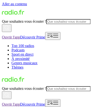
Aller au contenu
Que souhaitez-vous écouter ?
Ouvrir l'app
Découvrir Prime
Top 100 radios
Podcasts
Sport en direct
À proximité
Genres musicaux
Thèmes
Que souhaitez-vous écouter ?
Ouvrir l'app
Découvrir Prime