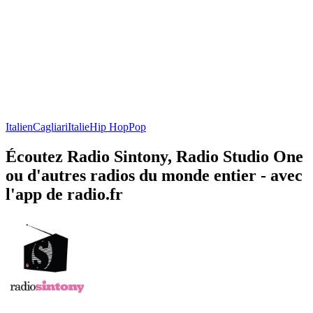
Italien
Cagliari
Italie
Hip Hop
Pop
Écoutez Radio Sintony, Radio Studio One
ou d'autres radios du monde entier - avec
l'app de radio.fr