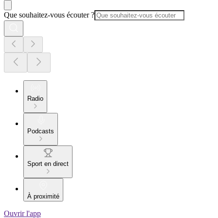
Que souhaitez-vous écouter ?
Radio
Podcasts
Sport en direct
À proximité
Ouvrir l'app