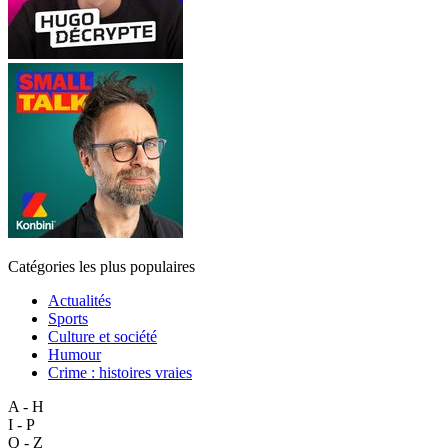
Catégories les plus populaires
Actualités
Sports
Culture et société
Humour
Crime : histoires vraies
A - H
I - P
Q - Z