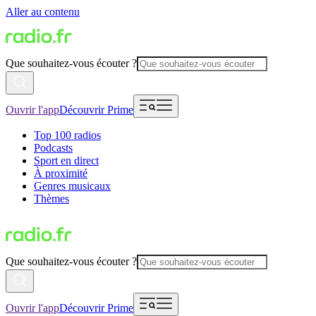
Aller au contenu
Que souhaitez-vous écouter ?
Ouvrir l'app
Découvrir Prime
Top 100 radios
Podcasts
Sport en direct
À proximité
Genres musicaux
Thèmes
Que souhaitez-vous écouter ?
Ouvrir l'app
Découvrir Prime