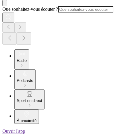
Que souhaitez-vous écouter ?
Radio
Podcasts
Sport en direct
À proximité
Ouvrir l'app