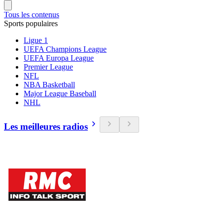
Tous les contenus
Sports populaires
Ligue 1
UEFA Champions League
UEFA Europa League
Premier League
NFL
NBA Basketball
Major League Baseball
NHL
Les meilleures radios