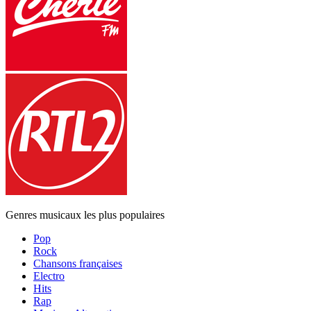
Genres musicaux les plus populaires
Pop
Rock
Chansons françaises
Electro
Hits
Rap