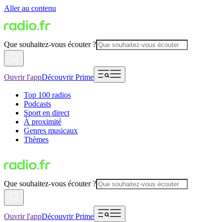
Aller au contenu
Que souhaitez-vous écouter ?
Ouvrir l'app
Découvrir Prime
Top 100 radios
Podcasts
Sport en direct
À proximité
Genres musicaux
Thèmes
Que souhaitez-vous écouter ?
Ouvrir l'app
Découvrir Prime