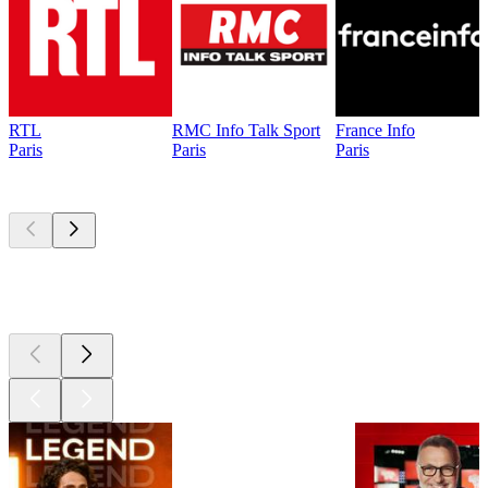
RTL
RMC Info Talk Sport
France Info
Paris
Paris
Paris
Les meilleurs
podcasts
Les meilleurs
podcasts
Les meilleurs
podcasts