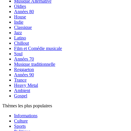
Musique Alternative
Oldies
Années 80
House
Indie
Classique
Jazz
Latino
Chillout
Film et Comédie musicale
Soul
Années 70
Musique traditionnelle
Reggaeton
Années 90
Trance
Heavy Metal
Ambient
Gospel
Thèmes les plus populaires
Informations
Culture
Sports