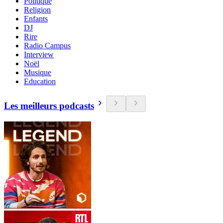
Politique
Religion
Enfants
DJ
Rire
Radio Campus
Interview
Noël
Musique
Education
Les meilleurs podcasts