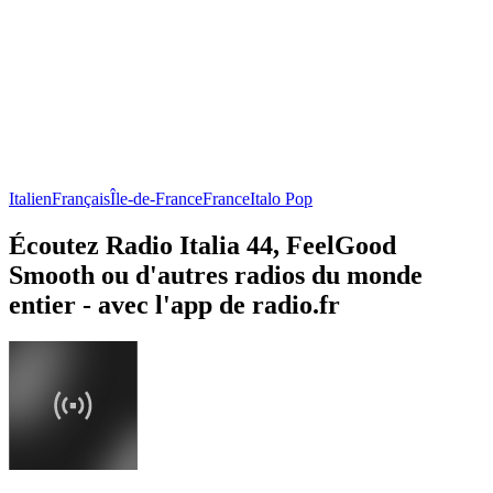
Italien
Français
Île-de-France
France
Italo Pop
Écoutez Radio Italia 44, FeelGood
Smooth ou d'autres radios du monde
entier - avec l'app de radio.fr