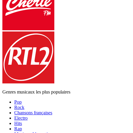
Genres musicaux les plus populaires
Pop
Rock
Chansons françaises
Electro
Hits
Rap