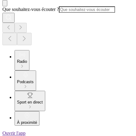
Que souhaitez-vous écouter ?
Radio
Podcasts
Sport en direct
À proximité
Ouvrir l'app