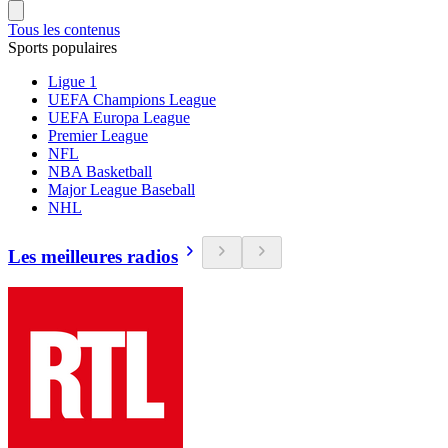
Tous les contenus
Sports populaires
Ligue 1
UEFA Champions League
UEFA Europa League
Premier League
NFL
NBA Basketball
Major League Baseball
NHL
Les meilleures radios