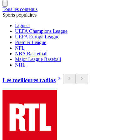
Tous les contenus
Sports populaires
Ligue 1
UEFA Champions League
UEFA Europa League
Premier League
NFL
NBA Basketball
Major League Baseball
NHL
Les meilleures radios