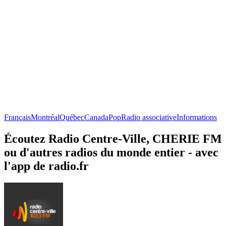
Français
Montréal
Québec
Canada
Pop
Radio associative
Informations
Écoutez Radio Centre-Ville, CHERIE FM
ou d'autres radios du monde entier - avec
l'app de radio.fr