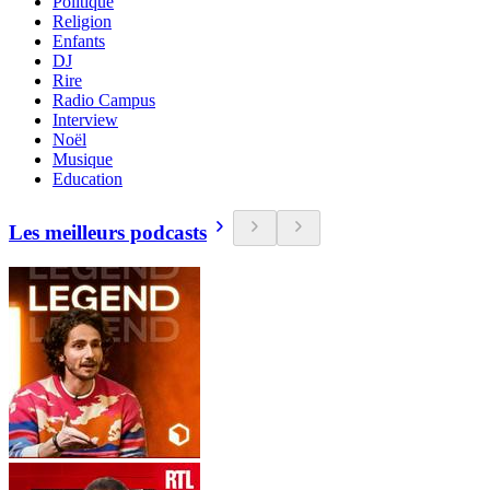
Politique
Religion
Enfants
DJ
Rire
Radio Campus
Interview
Noël
Musique
Education
Les meilleurs podcasts