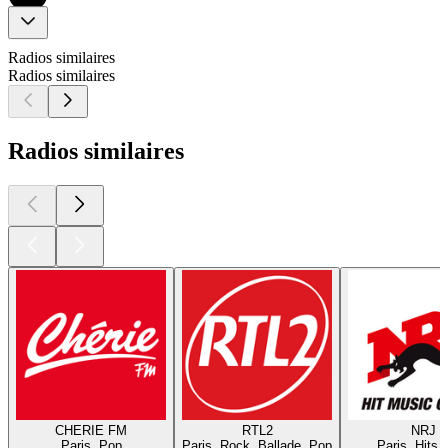
Radios similaires
Radios similaires
Radios similaires
CHERIE FM
RTL2
NRJ
Paris, Pop
Paris, Rock, Ballade, Pop
Paris, Hits,