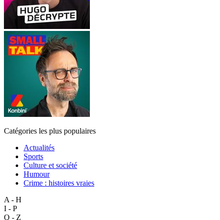
Catégories les plus populaires
Actualités
Sports
Culture et société
Humour
Crime : histoires vraies
A - H
I - P
Q - Z