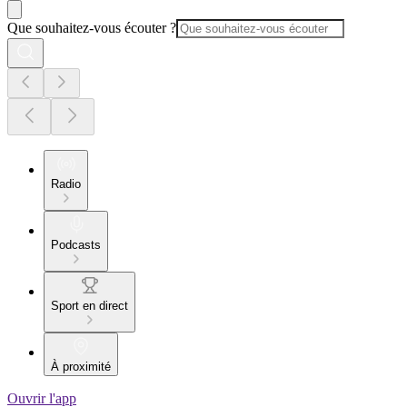
Que souhaitez-vous écouter ?
Radio
Podcasts
Sport en direct
À proximité
Ouvrir l'app