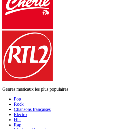
Genres musicaux les plus populaires
Pop
Rock
Chansons françaises
Electro
Hits
Rap