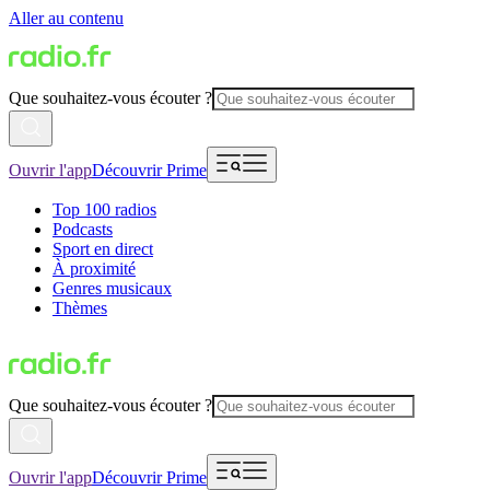
Aller au contenu
Que souhaitez-vous écouter ?
Ouvrir l'app
Découvrir Prime
Top 100 radios
Podcasts
Sport en direct
À proximité
Genres musicaux
Thèmes
Que souhaitez-vous écouter ?
Ouvrir l'app
Découvrir Prime