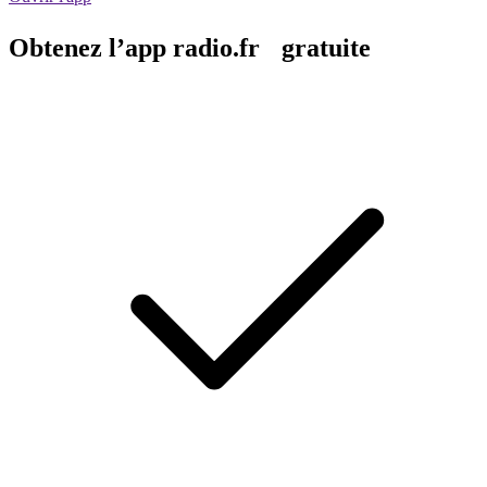
Obtenez l’app radio.fr gratuite