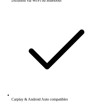
Diffusion via Wi-Fi ou Bluetooth
Carplay & Android Auto compatibles