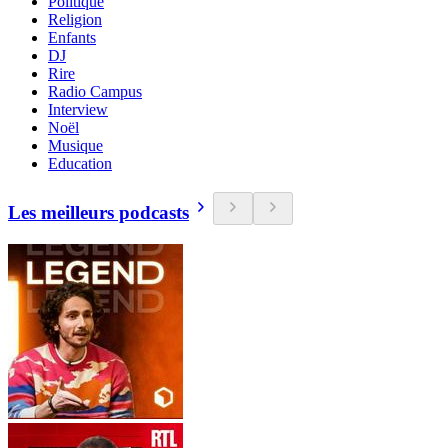
Politique
Religion
Enfants
DJ
Rire
Radio Campus
Interview
Noël
Musique
Education
Les meilleurs podcasts