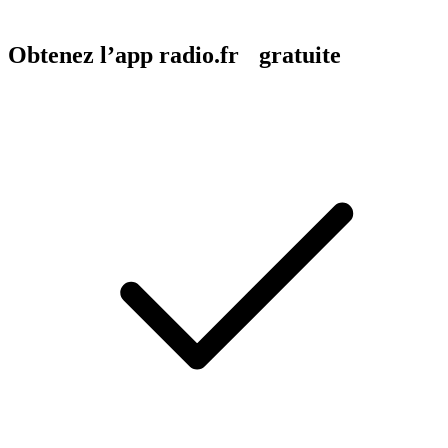
Obtenez l’app radio.fr gratuite