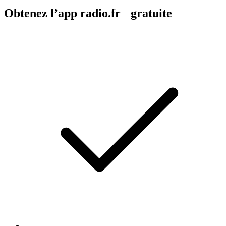
Obtenez l’app radio.fr gratuite