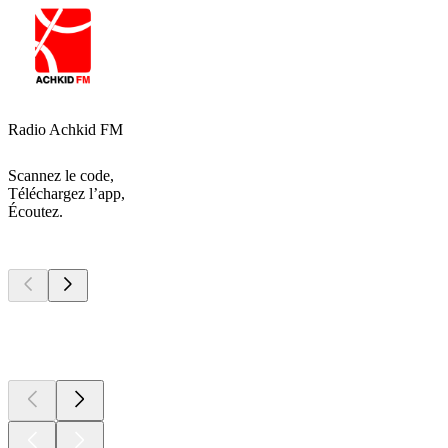
Radio Achkid FM
Scannez le code,
Téléchargez l’app,
Écoutez.
Les meilleurs
podcasts
Les meilleurs
podcasts
Les meilleurs
podcasts