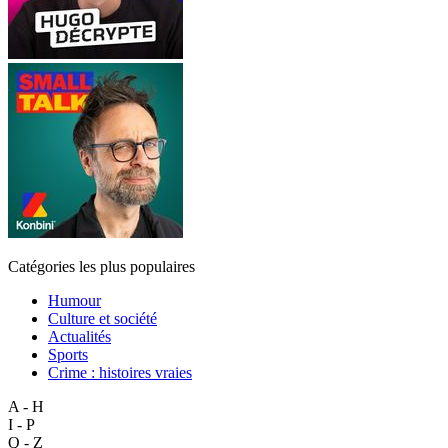
Catégories les plus populaires
Humour
Culture et société
Actualités
Sports
Crime : histoires vraies
A - H
I - P
Q - Z