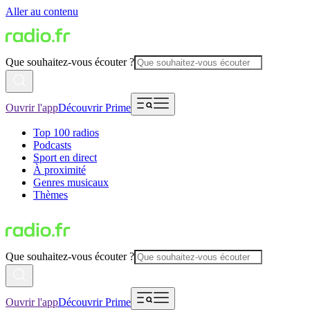
Aller au contenu
Que souhaitez-vous écouter ?
Ouvrir l'app
Découvrir Prime
Top 100 radios
Podcasts
Sport en direct
À proximité
Genres musicaux
Thèmes
Que souhaitez-vous écouter ?
Ouvrir l'app
Découvrir Prime