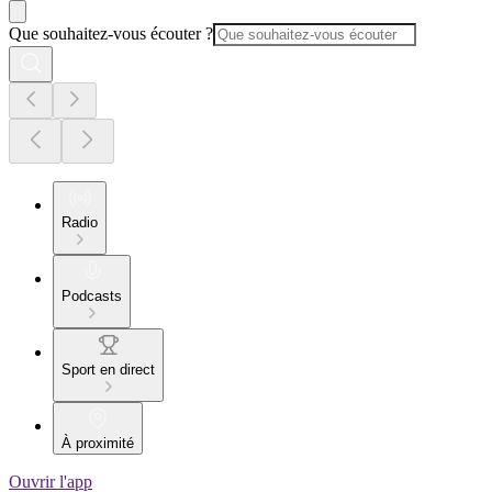
Que souhaitez-vous écouter ?
Radio
Podcasts
Sport en direct
À proximité
Ouvrir l'app