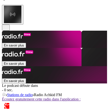
En savoir plus
En savoir plus
En savoir plus
Le podcast débute dans
- 0 sec.
Stations de radio
Radio Achkid FM
Écoutez gratuitement cette radio dans l'application :