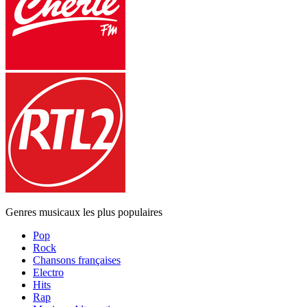
Genres musicaux les plus populaires
Pop
Rock
Chansons françaises
Electro
Hits
Rap