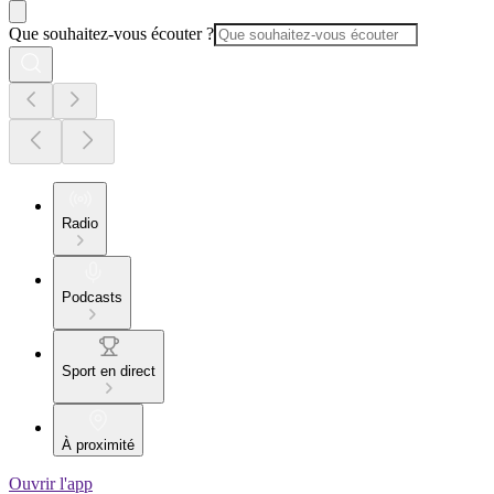
Que souhaitez-vous écouter ?
Radio
Podcasts
Sport en direct
À proximité
Ouvrir l'app