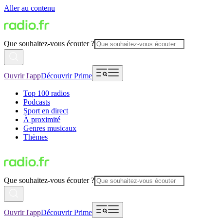
Aller au contenu
Que souhaitez-vous écouter ?
Ouvrir l'app
Découvrir Prime
Top 100 radios
Podcasts
Sport en direct
À proximité
Genres musicaux
Thèmes
Que souhaitez-vous écouter ?
Ouvrir l'app
Découvrir Prime