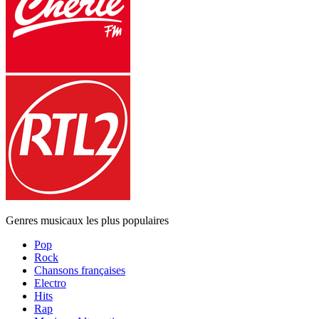
Genres musicaux les plus populaires
Pop
Rock
Chansons françaises
Electro
Hits
Rap