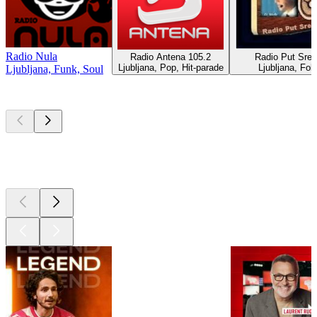
Radio Nula
Radio Antena 105.2
Radio Put Sre
Ljubljana, Pop, Hit-parade
Ljubljana, Fol
Ljubljana, Funk, Soul
Les meilleurs
podcasts
Les meilleurs
podcasts
Les meilleurs
podcasts