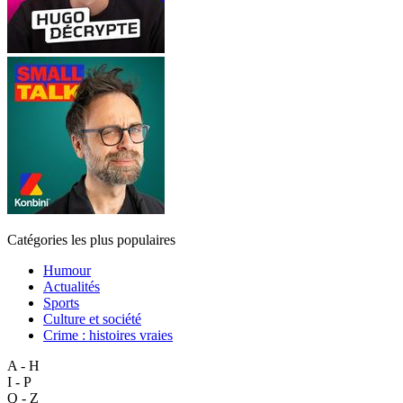
Catégories les plus populaires
Humour
Actualités
Sports
Culture et société
Crime : histoires vraies
A - H
I - P
Q - Z