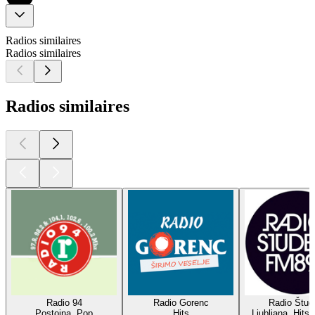
Radios similaires
Radios similaires
Radios similaires
Radio 94
Radio Gorenc
Radio Štud
Postojna, Pop
Hits
Ljubljana, Hits