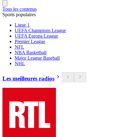
Tous les contenus
Sports populaires
Ligue 1
UEFA Champions League
UEFA Europa League
Premier League
NFL
NBA Basketball
Major League Baseball
NHL
Les meilleures radios