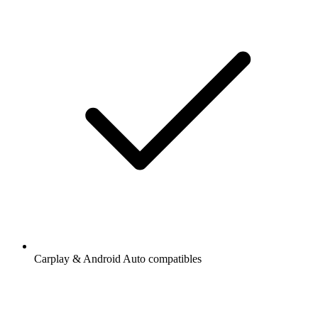
Carplay & Android Auto compatibles