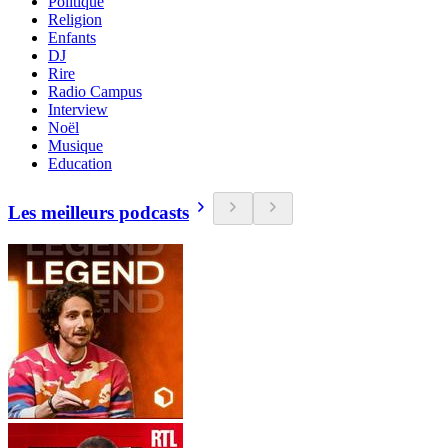
Politique
Religion
Enfants
DJ
Rire
Radio Campus
Interview
Noël
Musique
Education
Les meilleurs podcasts