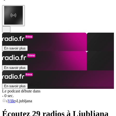
En savoir plus
En savoir plus
En savoir plus
Le podcast débute dans
- 0 sec.
Ville
Ljubljana
Écoutez 29 radios à
Ljubljana