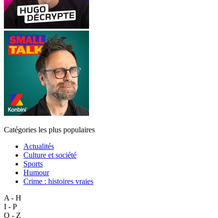
Catégories les plus populaires
Actualités
Culture et société
Sports
Humour
Crime : histoires vraies
A - H
I - P
Q - Z