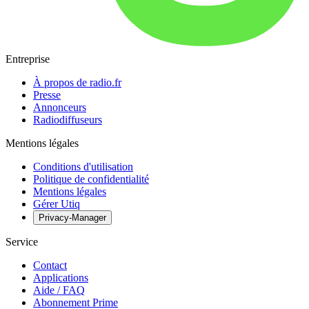
Entreprise
À propos de radio.fr
Presse
Annonceurs
Radiodiffuseurs
Mentions légales
Conditions d'utilisation
Politique de confidentialité
Mentions légales
Gérer Utiq
Privacy-Manager
Service
Contact
Applications
Aide / FAQ
Abonnement Prime