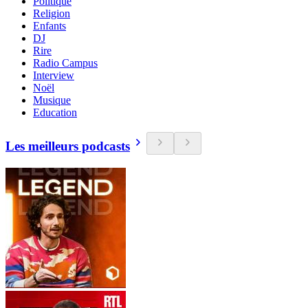
Politique
Religion
Enfants
DJ
Rire
Radio Campus
Interview
Noël
Musique
Education
Les meilleurs podcasts