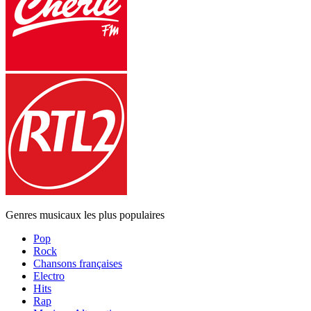
Genres musicaux les plus populaires
Pop
Rock
Chansons françaises
Electro
Hits
Rap