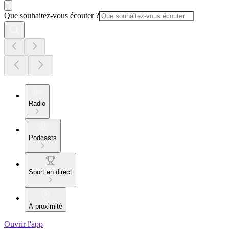
Que souhaitez-vous écouter ?
Radio
Podcasts
Sport en direct
À proximité
Ouvrir l'app