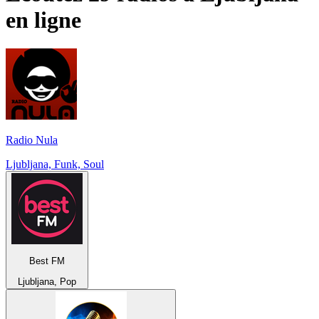
en ligne
Radio Nula
Ljubljana, Funk, Soul
Best FM
Ljubljana, Pop