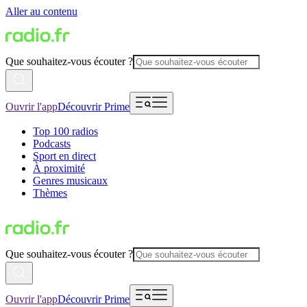
Aller au contenu
Que souhaitez-vous écouter ?
Ouvrir l'app
Découvrir Prime
Top 100 radios
Podcasts
Sport en direct
À proximité
Genres musicaux
Thèmes
Que souhaitez-vous écouter ?
Ouvrir l'app
Découvrir Prime