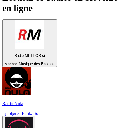
en ligne
Radio METEOR.si
Maribor, Musique des Balkans
Radio Nula
Ljubljana, Funk, Soul