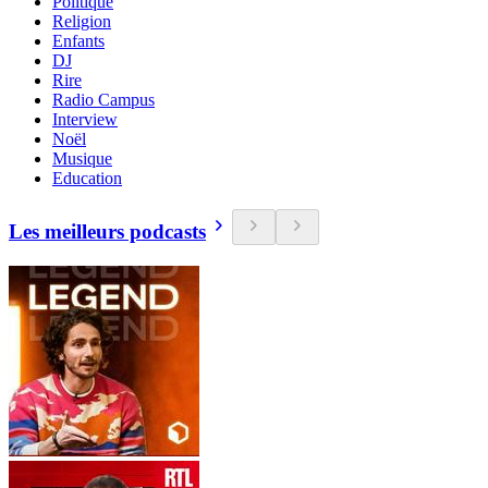
Politique
Religion
Enfants
DJ
Rire
Radio Campus
Interview
Noël
Musique
Education
Les meilleurs podcasts