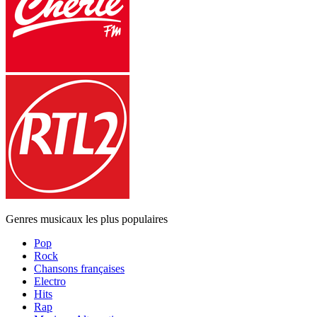
Genres musicaux les plus populaires
Pop
Rock
Chansons françaises
Electro
Hits
Rap