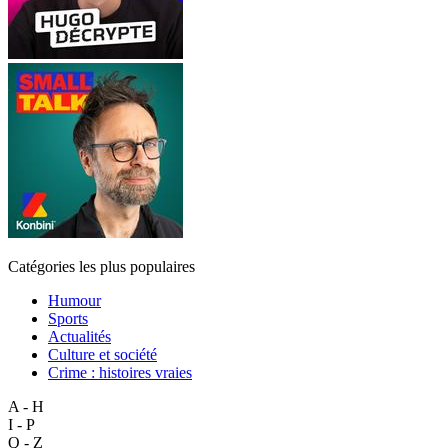
Catégories les plus populaires
Humour
Sports
Actualités
Culture et société
Crime : histoires vraies
A - H
I - P
Q - Z