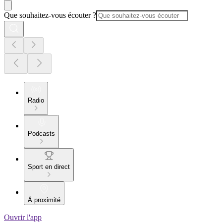
Que souhaitez-vous écouter ?
Radio
Podcasts
Sport en direct
À proximité
Ouvrir l'app