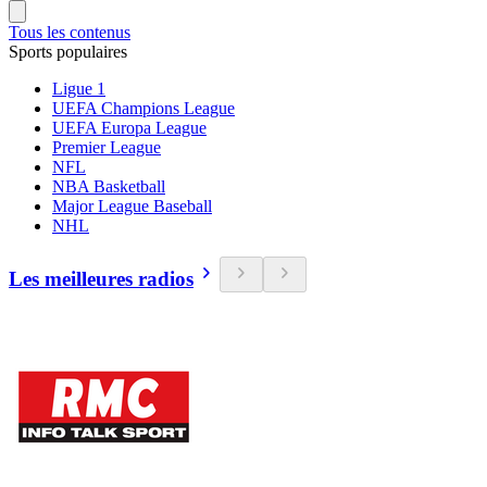
Tous les contenus
Sports populaires
Ligue 1
UEFA Champions League
UEFA Europa League
Premier League
NFL
NBA Basketball
Major League Baseball
NHL
Les meilleures radios