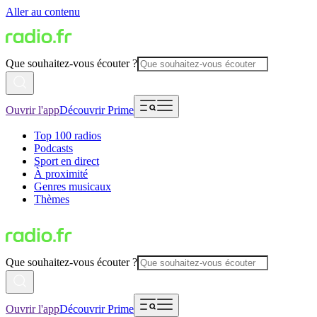
Aller au contenu
Que souhaitez-vous écouter ?
Ouvrir l'app
Découvrir Prime
Top 100 radios
Podcasts
Sport en direct
À proximité
Genres musicaux
Thèmes
Que souhaitez-vous écouter ?
Ouvrir l'app
Découvrir Prime