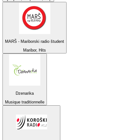
MARŠ - Mariborski radio študent
Maribor, Hits
Dzenarika
Musique traditionnelle