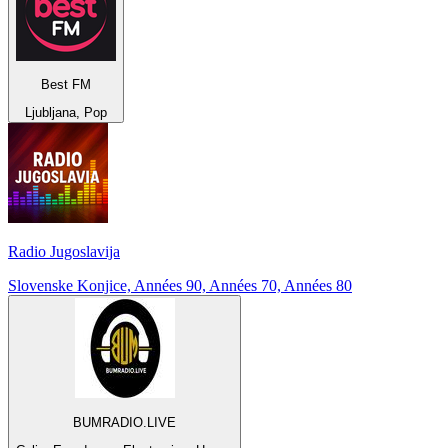
Best FM
Ljubljana, Pop
Radio Jugoslavija
Slovenske Konjice, Années 90, Années 70, Années 80
BUMRADIO.LIVE