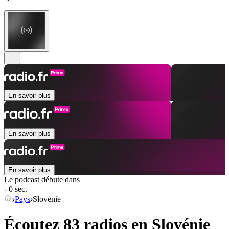
En savoir plus
En savoir plus
En savoir plus
Le podcast débute dans
- 0 sec.
Pays
Slovénie
Écoutez 83 radios en
Slovénie