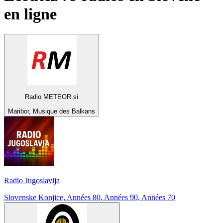
en ligne
Radio METEOR.si
Maribor, Musique des Balkans
Radio Jugoslavija
Slovenske Konjice, Années 80, Années 90, Années 70