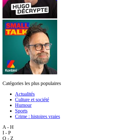
Catégories les plus populaires
Actualités
Culture et société
Humour
Sports
Crime : histoires vraies
A - H
I - P
Q - Z