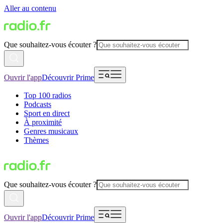
Aller au contenu
Que souhaitez-vous écouter ?
Ouvrir l'app
Découvrir Prime
Top 100 radios
Podcasts
Sport en direct
À proximité
Genres musicaux
Thèmes
Que souhaitez-vous écouter ?
Ouvrir l'app
Découvrir Prime