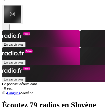
En savoir plus
En savoir plus
En savoir plus
Le podcast débute dans
- 0 sec.
Langues
Slovène
Écoutez 79 radios en
Slovène