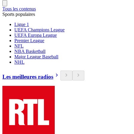
Tous les contenus
Sports populaires
Ligue 1
UEFA Champions League
UEFA Europa League
Premier League
NFL
NBA Basketball
Major League Baseball
NHL
Les meilleures radios