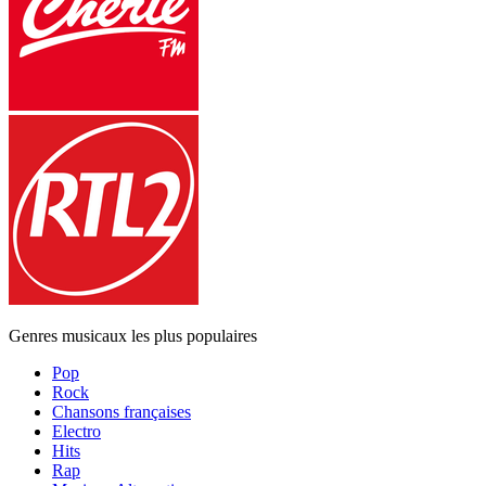
Genres musicaux les plus populaires
Pop
Rock
Chansons françaises
Electro
Hits
Rap