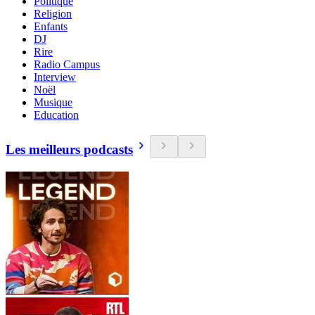
Politique
Religion
Enfants
DJ
Rire
Radio Campus
Interview
Noël
Musique
Education
Les meilleurs podcasts