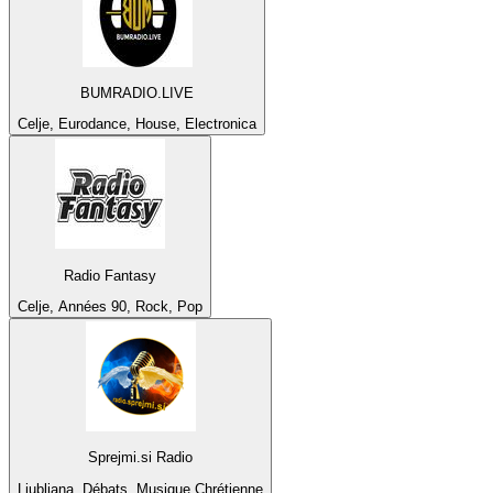
BUMRADIO.LIVE
Celje, Eurodance, House, Electronica
Radio Fantasy
Celje, Années 90, Rock, Pop
Sprejmi.si Radio
Ljubljana, Débats, Musique Chrétienne