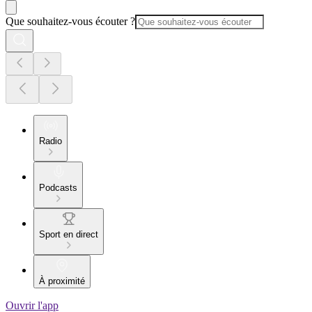
Que souhaitez-vous écouter ?
Radio
Podcasts
Sport en direct
À proximité
Ouvrir l'app