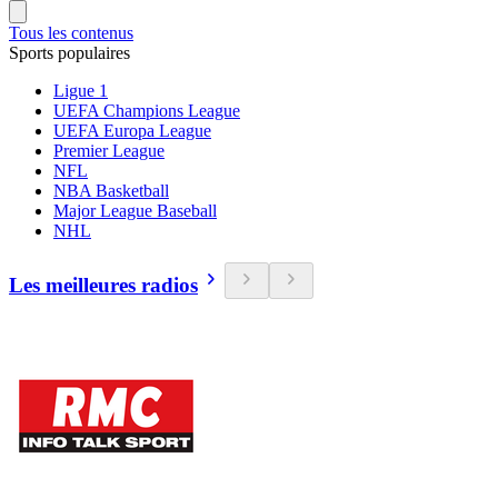
Tous les contenus
Sports populaires
Ligue 1
UEFA Champions League
UEFA Europa League
Premier League
NFL
NBA Basketball
Major League Baseball
NHL
Les meilleures radios