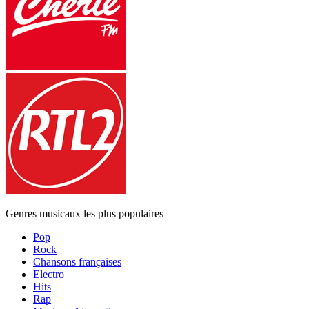
Genres musicaux les plus populaires
Pop
Rock
Chansons françaises
Electro
Hits
Rap