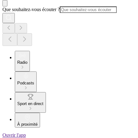
Que souhaitez-vous écouter ?
Radio
Podcasts
Sport en direct
À proximité
Ouvrir l'app