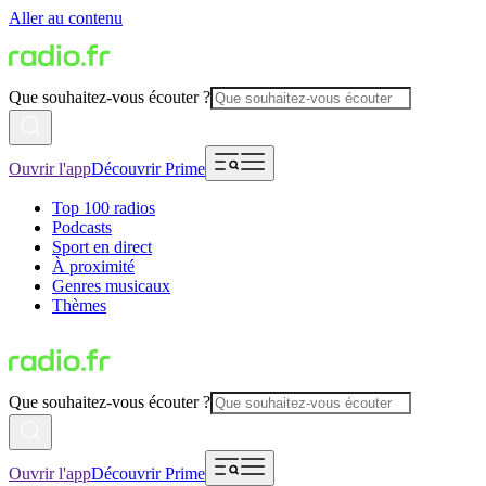
Aller au contenu
Que souhaitez-vous écouter ?
Ouvrir l'app
Découvrir Prime
Top 100 radios
Podcasts
Sport en direct
À proximité
Genres musicaux
Thèmes
Que souhaitez-vous écouter ?
Ouvrir l'app
Découvrir Prime