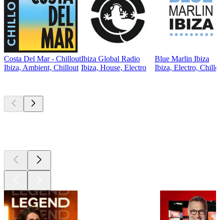
Costa Del Mar - Chillout
Ibiza Global Radio
Blue Marlin Ibiza
Ibiza, Ambient, Chillout
Ibiza, House, Electro
Ibiza, Electro, Chillo
Les meilleurs
podcasts
Les meilleurs
podcasts
Les meilleurs
podcasts