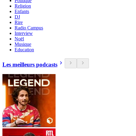
Politique
Religion
Enfants
DJ
Rire
Radio Campus
Interview
Noël
Musique
Education
Les meilleurs podcasts