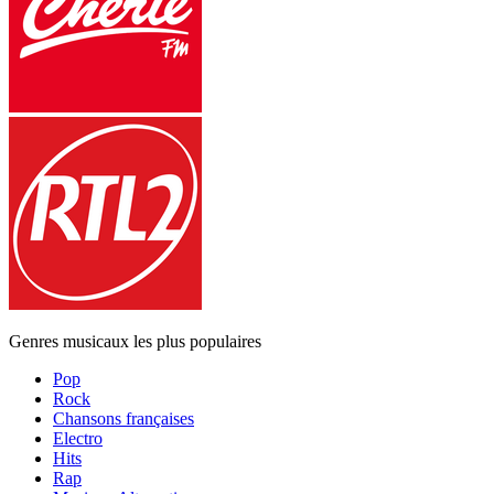
Genres musicaux les plus populaires
Pop
Rock
Chansons françaises
Electro
Hits
Rap