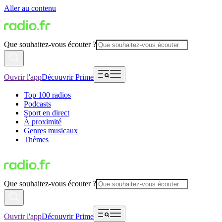
Aller au contenu
Que souhaitez-vous écouter ?
Ouvrir l'app
Découvrir Prime
Top 100 radios
Podcasts
Sport en direct
À proximité
Genres musicaux
Thèmes
Que souhaitez-vous écouter ?
Ouvrir l'app
Découvrir Prime