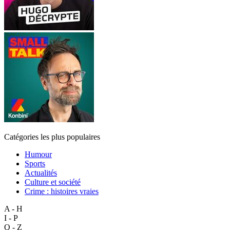
Catégories les plus populaires
Humour
Sports
Actualités
Culture et société
Crime : histoires vraies
A - H
I - P
Q - Z