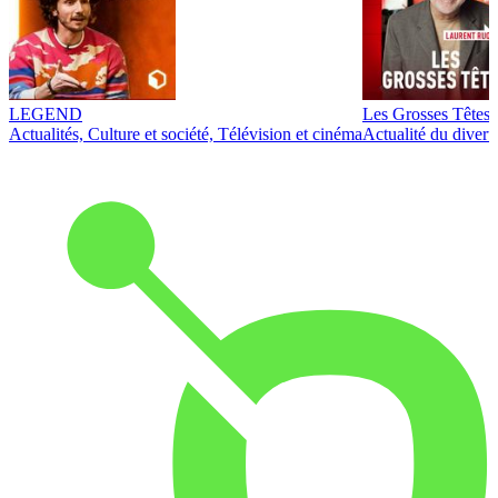
LEGEND
Les Grosses Têtes
Actualités, Culture et société, Télévision et cinéma
Actualité du diver