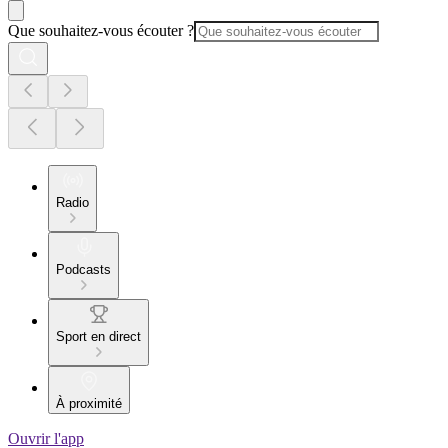
Que souhaitez-vous écouter ?
Radio
Podcasts
Sport en direct
À proximité
Ouvrir l'app