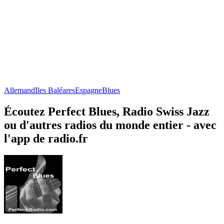
Allemand
Iles Baléares
Espagne
Blues
Écoutez Perfect Blues, Radio Swiss Jazz
ou d'autres radios du monde entier - avec
l'app de radio.fr