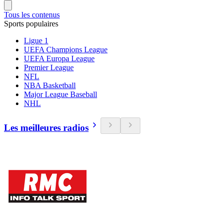
Tous les contenus
Sports populaires
Ligue 1
UEFA Champions League
UEFA Europa League
Premier League
NFL
NBA Basketball
Major League Baseball
NHL
Les meilleures radios