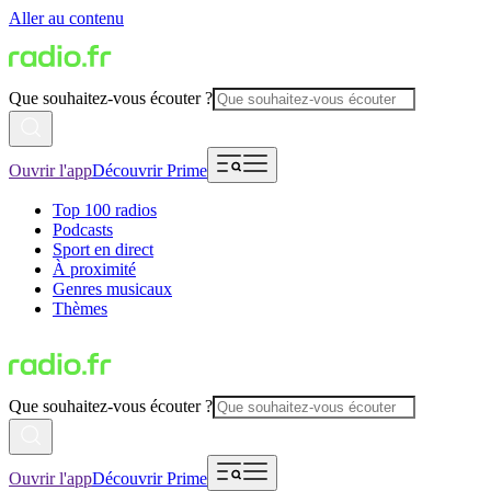
Aller au contenu
Que souhaitez-vous écouter ?
Ouvrir l'app
Découvrir Prime
Top 100 radios
Podcasts
Sport en direct
À proximité
Genres musicaux
Thèmes
Que souhaitez-vous écouter ?
Ouvrir l'app
Découvrir Prime