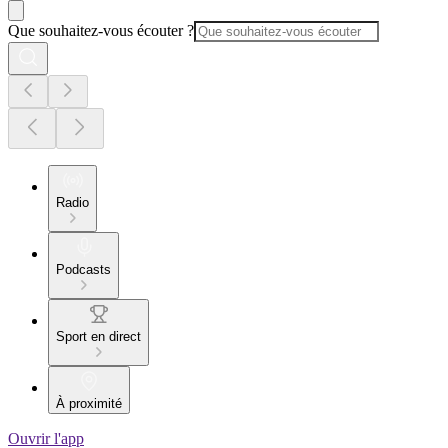
Que souhaitez-vous écouter ?
Radio
Podcasts
Sport en direct
À proximité
Ouvrir l'app