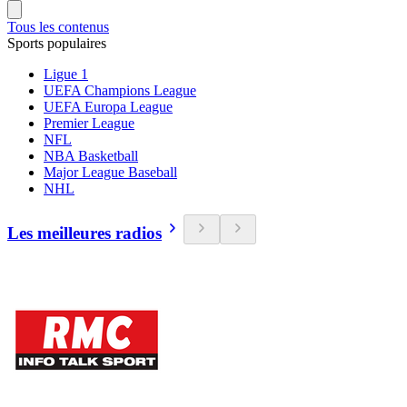
Tous les contenus
Sports populaires
Ligue 1
UEFA Champions League
UEFA Europa League
Premier League
NFL
NBA Basketball
Major League Baseball
NHL
Les meilleures radios