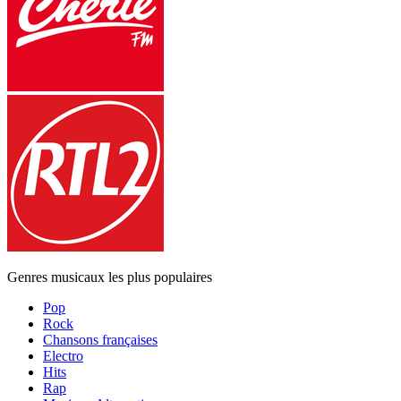
Genres musicaux les plus populaires
Pop
Rock
Chansons françaises
Electro
Hits
Rap