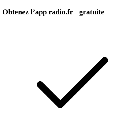
Obtenez l’app radio.fr gratuite