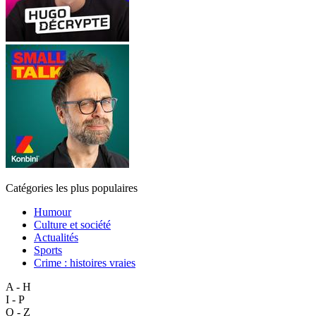
Catégories les plus populaires
Humour
Culture et société
Actualités
Sports
Crime : histoires vraies
A - H
I - P
Q - Z