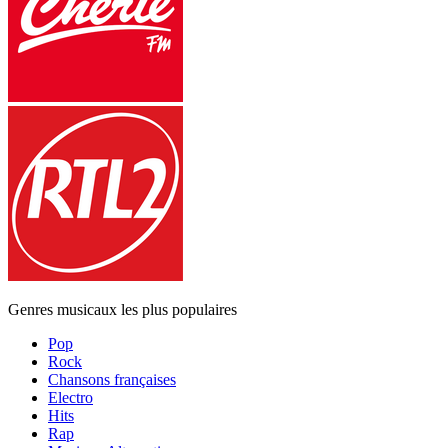
Genres musicaux les plus populaires
Pop
Rock
Chansons françaises
Electro
Hits
Rap