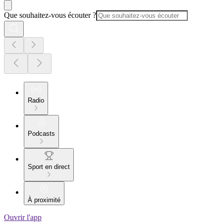
Que souhaitez-vous écouter ?
Radio
Podcasts
Sport en direct
À proximité
Ouvrir l'app