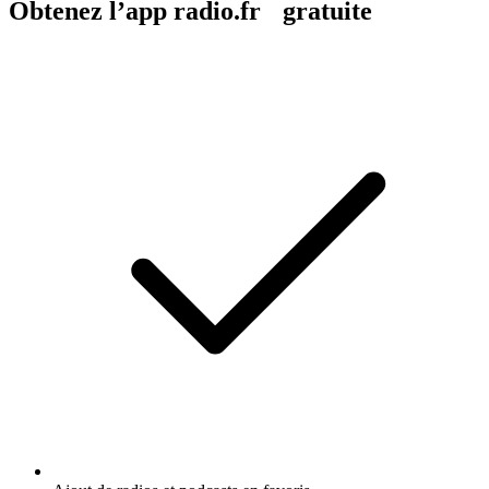
Obtenez l’app radio.fr gratuite