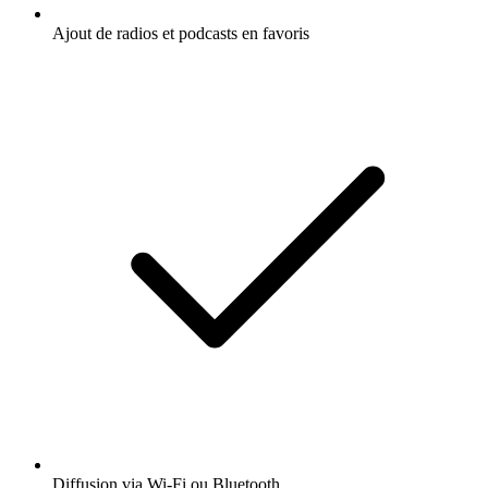
Ajout de radios et podcasts en favoris
Diffusion via Wi-Fi ou Bluetooth