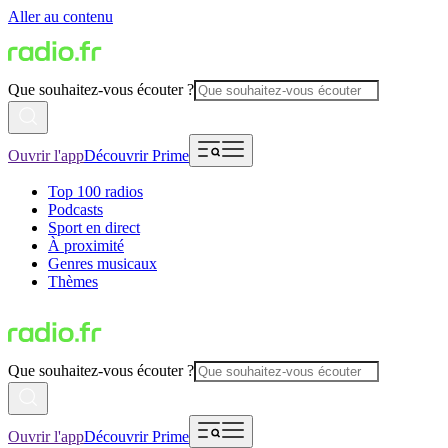
Aller au contenu
Que souhaitez-vous écouter ?
Ouvrir l'app
Découvrir Prime
Top 100 radios
Podcasts
Sport en direct
À proximité
Genres musicaux
Thèmes
Que souhaitez-vous écouter ?
Ouvrir l'app
Découvrir Prime