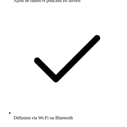
Ajout de radios et podcasts en favoris
Diffusion via Wi-Fi ou Bluetooth