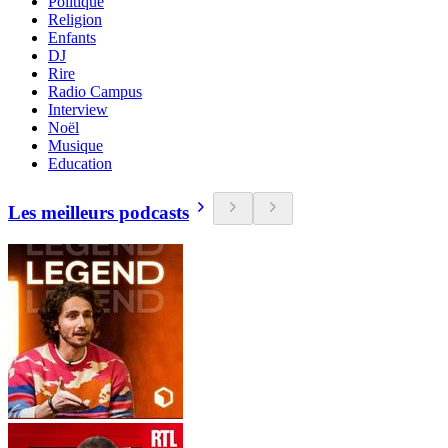
Politique
Religion
Enfants
DJ
Rire
Radio Campus
Interview
Noël
Musique
Education
Les meilleurs podcasts