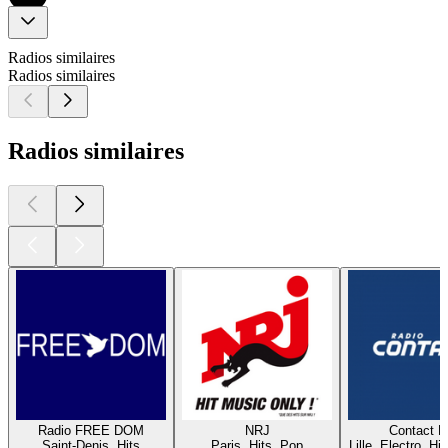
Radios similaires
Radios similaires
Radios similaires
Radio FREE DOM
NRJ
Contact 
Saint-Denis, Hits
Paris, Hits, Pop
Lille, Electro, Hi