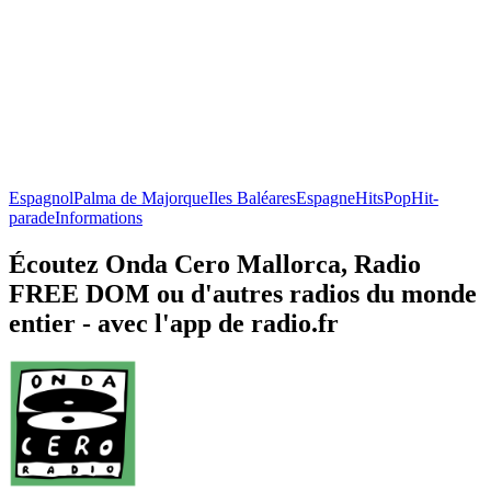
Espagnol
Palma de Majorque
Iles Baléares
Espagne
Hits
Pop
Hit-
parade
Informations
Écoutez Onda Cero Mallorca, Radio
FREE DOM ou d'autres radios du monde
entier - avec l'app de radio.fr