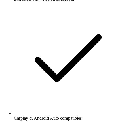
Carplay & Android Auto compatibles