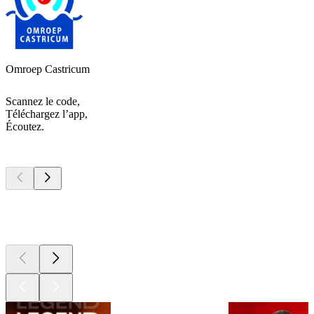
Omroep Castricum
Scannez le code,
Téléchargez l’app,
Écoutez.
Les meilleurs
podcasts
Les meilleurs
podcasts
Les meilleurs
podcasts