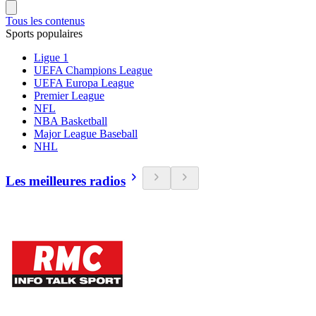
Tous les contenus
Sports populaires
Ligue 1
UEFA Champions League
UEFA Europa League
Premier League
NFL
NBA Basketball
Major League Baseball
NHL
Les meilleures radios