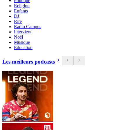
Politique
Religion
Enfants
DJ
Rire
Radio Campus
Interview
Noël
Musique
Education
Les meilleurs podcasts