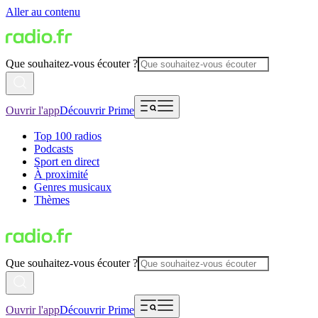
Aller au contenu
Que souhaitez-vous écouter ?
Ouvrir l'app
Découvrir Prime
Top 100 radios
Podcasts
Sport en direct
À proximité
Genres musicaux
Thèmes
Que souhaitez-vous écouter ?
Ouvrir l'app
Découvrir Prime