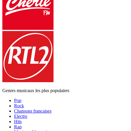
Genres musicaux les plus populaires
Pop
Rock
Chansons françaises
Electro
Hits
Rap