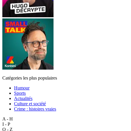
Catégories les plus populaires
Humour
Sports
Actualités
Culture et société
Crime : histoires vraies
A - H
I - P
Q - Z