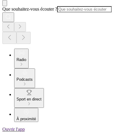
Que souhaitez-vous écouter ?
Radio
Podcasts
Sport en direct
À proximité
Ouvrir l'app