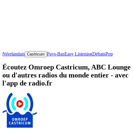
Néerlandais
Pays-Bas
Easy Listening
Débats
Pop
Castricum
Écoutez Omroep Castricum, ABC Lounge
ou d'autres radios du monde entier - avec
l'app de radio.fr