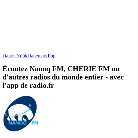
Danois
Nuuk
Danemark
Pop
Écoutez Nanoq FM, CHERIE FM ou
d'autres radios du monde entier - avec
l'app de radio.fr