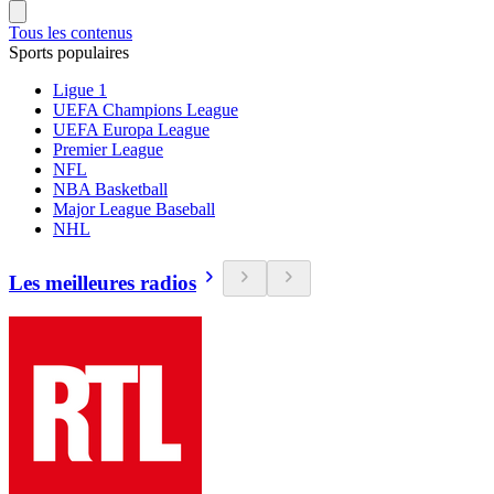
Tous les contenus
Sports populaires
Ligue 1
UEFA Champions League
UEFA Europa League
Premier League
NFL
NBA Basketball
Major League Baseball
NHL
Les meilleures radios