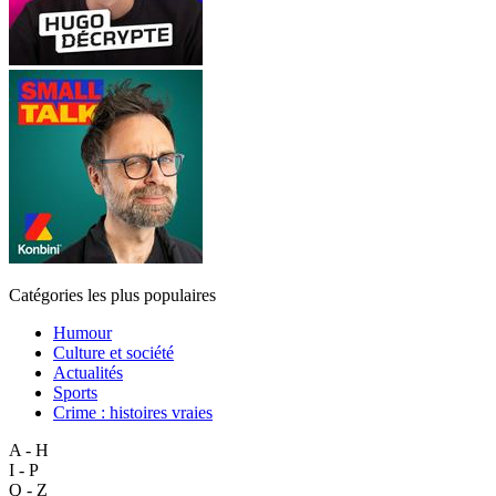
Catégories les plus populaires
Humour
Culture et société
Actualités
Sports
Crime : histoires vraies
A - H
I - P
Q - Z