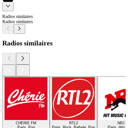
Radios similaires
Radios similaires
Radios similaires
CHERIE FM
RTL2
NRJ
Paris, Pop
Paris, Rock, Ballade, Pop
Paris, Hits,