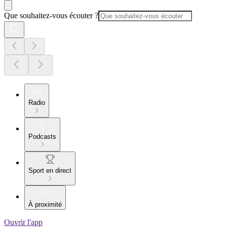
Que souhaitez-vous écouter ?
Radio
Podcasts
Sport en direct
À proximité
Ouvrir l'app