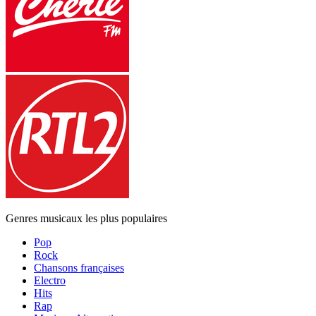
Genres musicaux les plus populaires
Pop
Rock
Chansons françaises
Electro
Hits
Rap