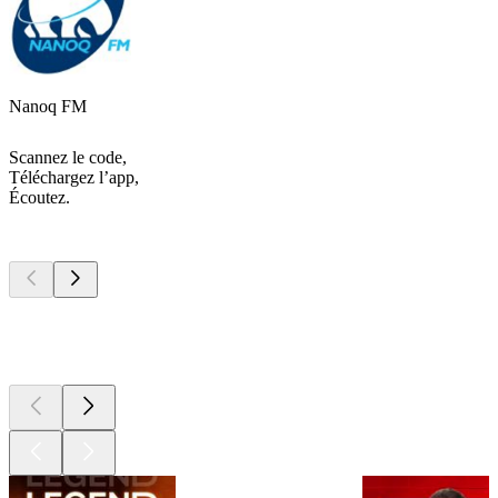
Nanoq FM
Scannez le code,
Téléchargez l’app,
Écoutez.
Les meilleurs
podcasts
Les meilleurs
podcasts
Les meilleurs
podcasts