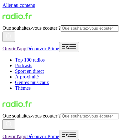
Aller au contenu
Que souhaitez-vous écouter ?
Ouvrir l'app
Découvrir Prime
Top 100 radios
Podcasts
Sport en direct
À proximité
Genres musicaux
Thèmes
Que souhaitez-vous écouter ?
Ouvrir l'app
Découvrir Prime