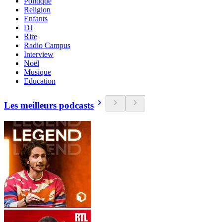
Politique
Religion
Enfants
DJ
Rire
Radio Campus
Interview
Noël
Musique
Education
Les meilleurs podcasts