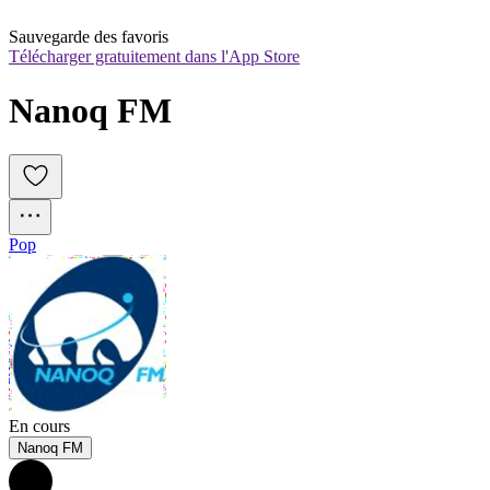
Sauvegarde des favoris
Télécharger gratuitement dans l'App Store
Nanoq FM
Pop
En cours
Nanoq FM