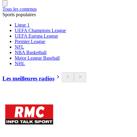
Tous les contenus
Sports populaires
Ligue 1
UEFA Champions League
UEFA Europa League
Premier League
NFL
NBA Basketball
Major League Baseball
NHL
Les meilleures radios