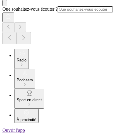
Que souhaitez-vous écouter ?
Radio
Podcasts
Sport en direct
À proximité
Ouvrir l'app