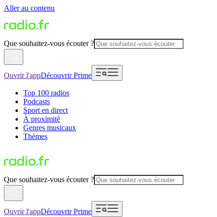
Aller au contenu
Que souhaitez-vous écouter ?
Ouvrir l'app
Découvrir Prime
Top 100 radios
Podcasts
Sport en direct
À proximité
Genres musicaux
Thèmes
Que souhaitez-vous écouter ?
Ouvrir l'app
Découvrir Prime