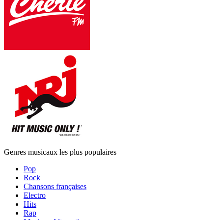
Genres musicaux les plus populaires
Pop
Rock
Chansons françaises
Electro
Hits
Rap