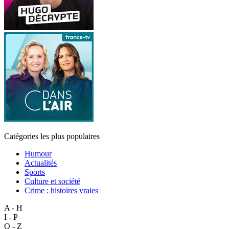
Catégories les plus populaires
Humour
Actualités
Sports
Culture et société
Crime : histoires vraies
A - H
I - P
Q - Z