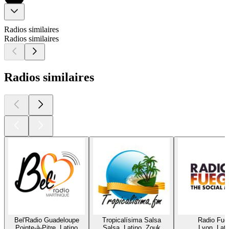
Radios similaires
Radios similaires
Radios similaires
Bel'Radio Guadeloupe
Tropicalísima Salsa
Radio Fue
Pointe-à-Pitre, Latino
Salsa, Latino, Zouk
Lyon, Lati