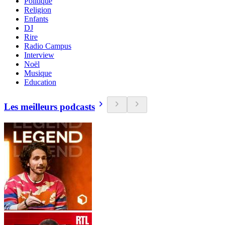
Politique
Religion
Enfants
DJ
Rire
Radio Campus
Interview
Noël
Musique
Education
Les meilleurs podcasts