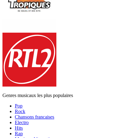
Genres musicaux les plus populaires
Pop
Rock
Chansons françaises
Electro
Hits
Rap