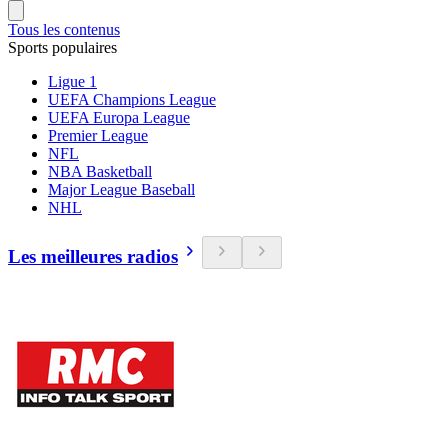
Tous les contenus
Sports populaires
Ligue 1
UEFA Champions League
UEFA Europa League
Premier League
NFL
NBA Basketball
Major League Baseball
NHL
Les meilleures radios