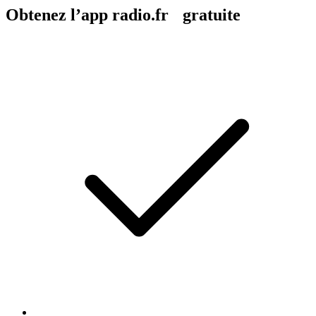
Obtenez l’app radio.fr gratuite