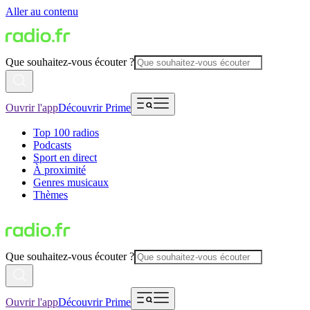
Aller au contenu
Que souhaitez-vous écouter ?
Ouvrir l'app
Découvrir Prime
Top 100 radios
Podcasts
Sport en direct
À proximité
Genres musicaux
Thèmes
Que souhaitez-vous écouter ?
Ouvrir l'app
Découvrir Prime