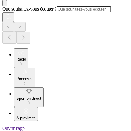
Que souhaitez-vous écouter ?
Radio
Podcasts
Sport en direct
À proximité
Ouvrir l'app