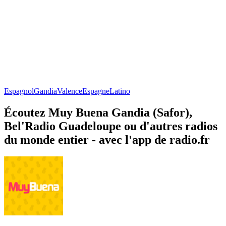
Espagnol
Gandia
Valence
Espagne
Latino
Écoutez Muy Buena Gandia (Safor),
Bel'Radio Guadeloupe ou d'autres radios
du monde entier - avec l'app de radio.fr