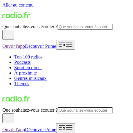
Aller au contenu
Que souhaitez-vous écouter ?
Ouvrir l'app
Découvrir Prime
Top 100 radios
Podcasts
Sport en direct
À proximité
Genres musicaux
Thèmes
Que souhaitez-vous écouter ?
Ouvrir l'app
Découvrir Prime