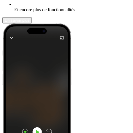
Et encore plus de fonctionnalités
En savoir plus