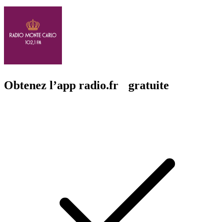
Obtenez l’app radio.fr gratuite