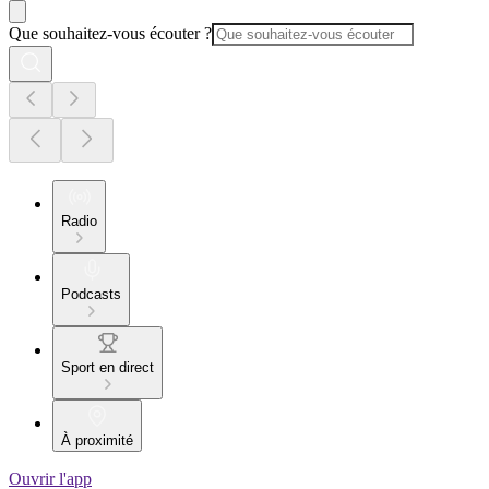
Que souhaitez-vous écouter ?
Radio
Podcasts
Sport en direct
À proximité
Ouvrir l'app