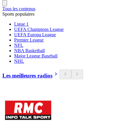
Tous les contenus
Sports populaires
Ligue 1
UEFA Champions League
UEFA Europa League
Premier League
NFL
NBA Basketball
Major League Baseball
NHL
Les meilleures radios