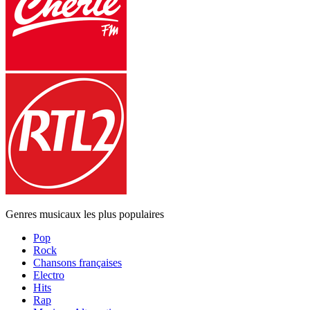
Genres musicaux les plus populaires
Pop
Rock
Chansons françaises
Electro
Hits
Rap