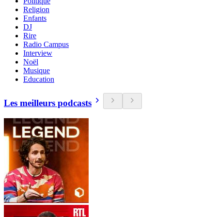
Politique
Religion
Enfants
DJ
Rire
Radio Campus
Interview
Noël
Musique
Education
Les meilleurs podcasts