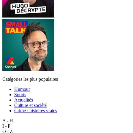
Catégories les plus populaires
Humour
Sports
Actualités
Culture et société
Crime : histoires vraies
A - H
I - P
Q - Z