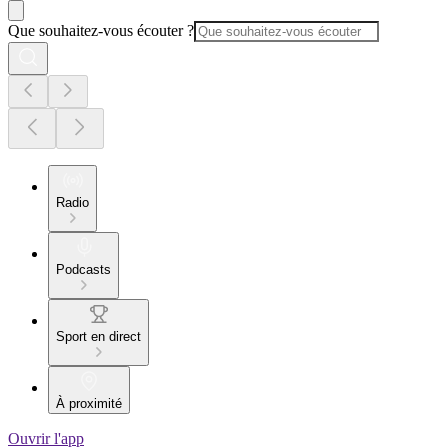
Que souhaitez-vous écouter ?
Radio
Podcasts
Sport en direct
À proximité
Ouvrir l'app