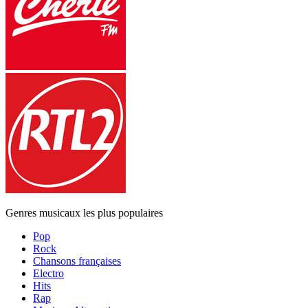
Genres musicaux les plus populaires
Pop
Rock
Chansons françaises
Electro
Hits
Rap