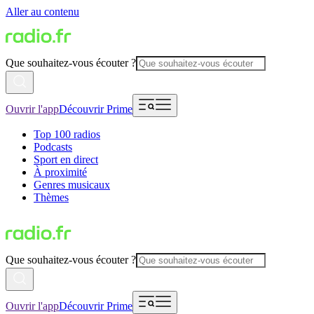
Aller au contenu
Que souhaitez-vous écouter ?
Ouvrir l'app
Découvrir Prime
Top 100 radios
Podcasts
Sport en direct
À proximité
Genres musicaux
Thèmes
Que souhaitez-vous écouter ?
Ouvrir l'app
Découvrir Prime