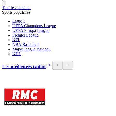
Tous les contenus
Sports populaires
Ligue 1
UEFA Champions League
UEFA Europa League
Premier League
NFL
NBA Basketball
Major League Baseball
NHL
Les meilleures radios