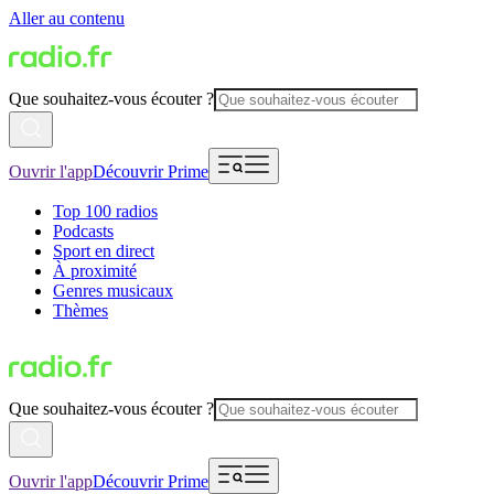
Aller au contenu
Que souhaitez-vous écouter ?
Ouvrir l'app
Découvrir Prime
Top 100 radios
Podcasts
Sport en direct
À proximité
Genres musicaux
Thèmes
Que souhaitez-vous écouter ?
Ouvrir l'app
Découvrir Prime