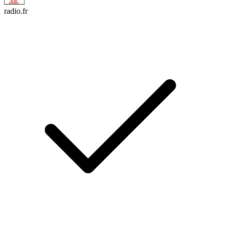
radio.fr