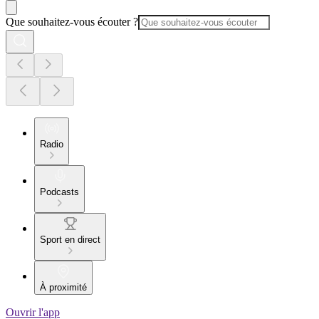
Que souhaitez-vous écouter ?
Radio
Podcasts
Sport en direct
À proximité
Ouvrir l'app