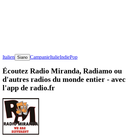
Italien
Campanie
Italie
Indie
Pop
Siano
Écoutez Radio Miranda, Radiamo ou
d'autres radios du monde entier - avec
l'app de radio.fr