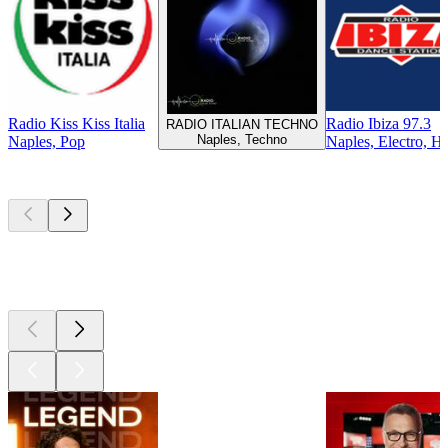
Radio Kiss Kiss Italia
Radio Ibiza 97.3
RADIO ITALIAN TECHNO
Naples, Techno
Naples, Pop
Naples, Electro, Hi
Les meilleurs
podcasts
Les meilleurs
podcasts
Les meilleurs
podcasts