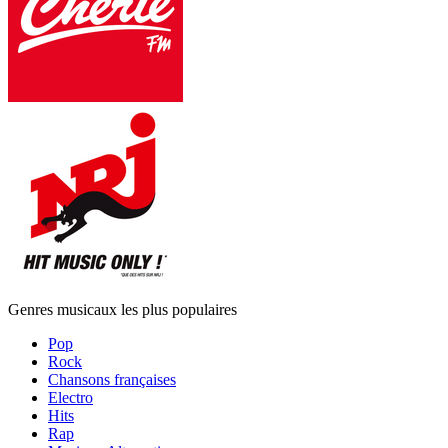
Genres musicaux les plus populaires
Pop
Rock
Chansons françaises
Electro
Hits
Rap