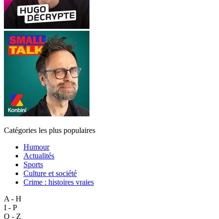
Catégories les plus populaires
Humour
Actualités
Sports
Culture et société
Crime : histoires vraies
A - H
I - P
Q - Z