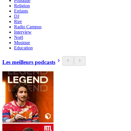
Politique
Religion
Enfants
DJ
Rire
Radio Campus
Interview
Noël
Musique
Education
Les meilleurs podcasts