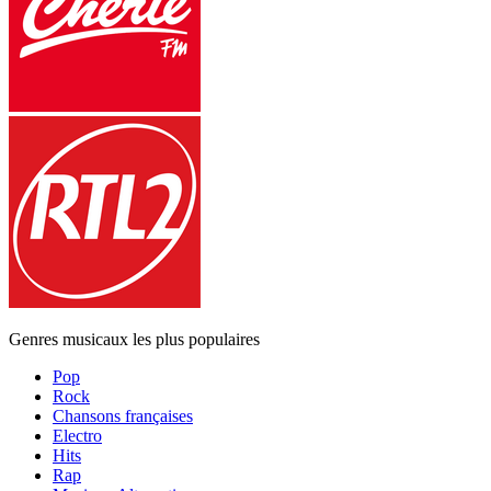
Genres musicaux les plus populaires
Pop
Rock
Chansons françaises
Electro
Hits
Rap