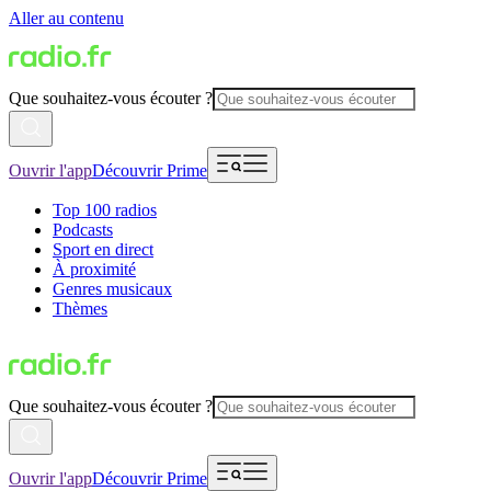
Aller au contenu
Que souhaitez-vous écouter ?
Ouvrir l'app
Découvrir Prime
Top 100 radios
Podcasts
Sport en direct
À proximité
Genres musicaux
Thèmes
Que souhaitez-vous écouter ?
Ouvrir l'app
Découvrir Prime