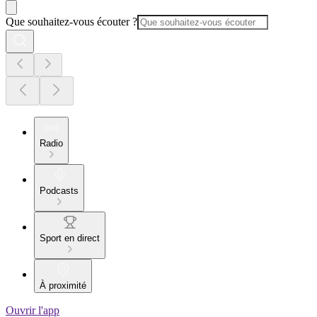
Que souhaitez-vous écouter ?
Radio
Podcasts
Sport en direct
À proximité
Ouvrir l'app