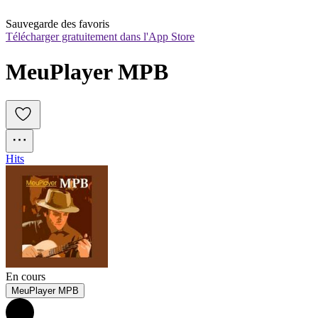
Sauvegarde des favoris
Télécharger gratuitement dans l'App Store
MeuPlayer MPB
Hits
En cours
MeuPlayer MPB