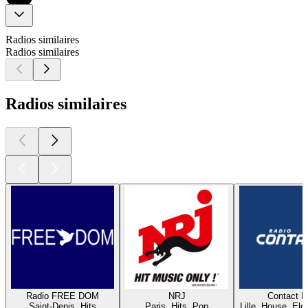
Radios similaires
Radios similaires
Radios similaires
Radio FREE DOM
NRJ
Contact 
Saint-Denis, Hits
Paris, Hits, Pop
Lille, House, Elec