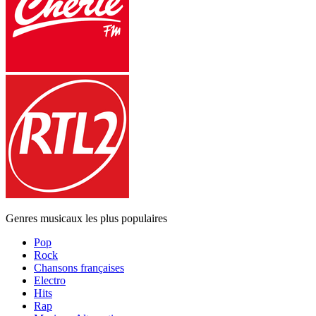
Genres musicaux les plus populaires
Pop
Rock
Chansons françaises
Electro
Hits
Rap