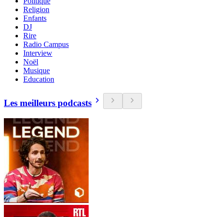
Politique
Religion
Enfants
DJ
Rire
Radio Campus
Interview
Noël
Musique
Education
Les meilleurs podcasts