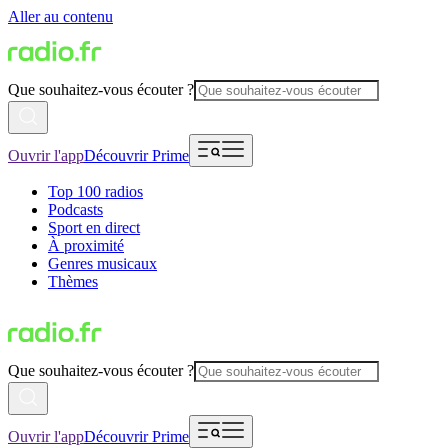
Aller au contenu
Que souhaitez-vous écouter ?
Ouvrir l'app
Découvrir Prime
Top 100 radios
Podcasts
Sport en direct
À proximité
Genres musicaux
Thèmes
Que souhaitez-vous écouter ?
Ouvrir l'app
Découvrir Prime