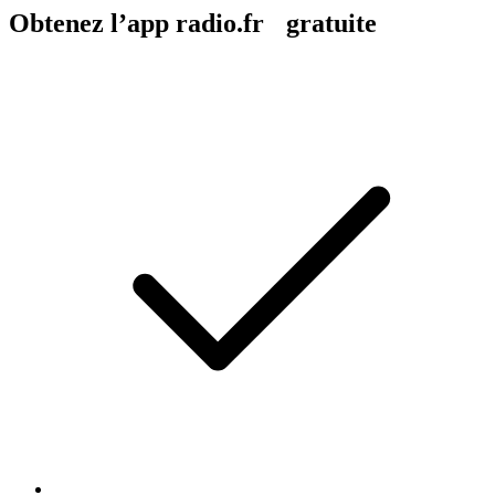
Obtenez l’app radio.fr gratuite