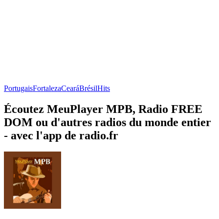
Portugais
Fortaleza
Ceará
Brésil
Hits
Écoutez MeuPlayer MPB, Radio FREE
DOM ou d'autres radios du monde entier
- avec l'app de radio.fr