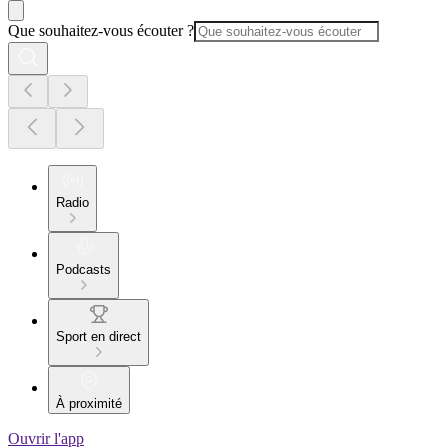
Que souhaitez-vous écouter ?
Radio
Podcasts
Sport en direct
À proximité
Ouvrir l'app