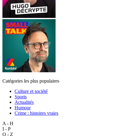
Catégories les plus populaires
Culture et société
Sports
Actualités
Humour
Crime : histoires vraies
A - H
I - P
Q - Z