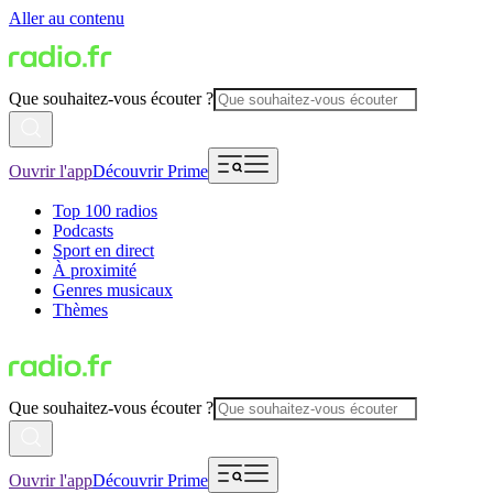
Aller au contenu
Que souhaitez-vous écouter ?
Ouvrir l'app
Découvrir Prime
Top 100 radios
Podcasts
Sport en direct
À proximité
Genres musicaux
Thèmes
Que souhaitez-vous écouter ?
Ouvrir l'app
Découvrir Prime