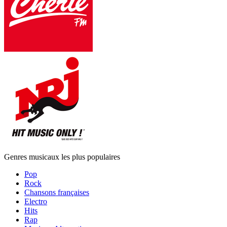
Genres musicaux les plus populaires
Pop
Rock
Chansons françaises
Electro
Hits
Rap