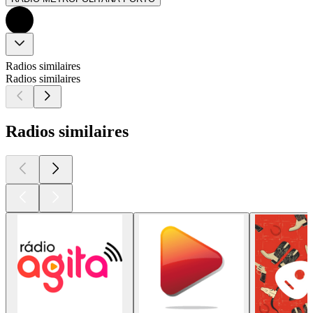
Radios similaires
Radios similaires
Radios similaires