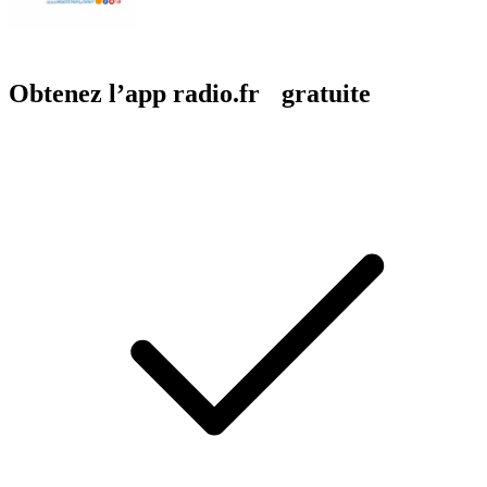
Obtenez l’app radio.fr gratuite