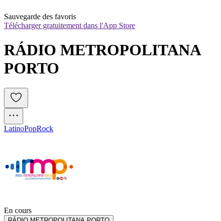
Sauvegarde des favoris
Télécharger gratuitement dans l'App Store
RÁDIO METROPOLITANA 
PORTO 
Latino
Pop
Rock
En cours
RÁDIO METROPOLITANA PORTO