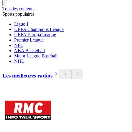
Tous les contenus
Sports populaires
Ligue 1
UEFA Champions League
UEFA Europa League
Premier League
NFL
NBA Basketball
Major League Baseball
NHL
Les meilleures radios