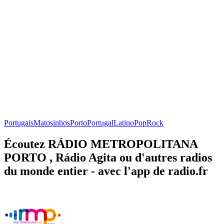
Portugais
Matosinhos
Porto
Portugal
Latino
Pop
Rock
Écoutez RÁDIO METROPOLITANA
PORTO , Rádio Agita ou d'autres radios
du monde entier - avec l'app de radio.fr