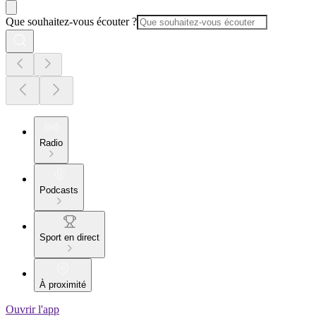
Que souhaitez-vous écouter ?
Radio
Podcasts
Sport en direct
À proximité
Ouvrir l'app