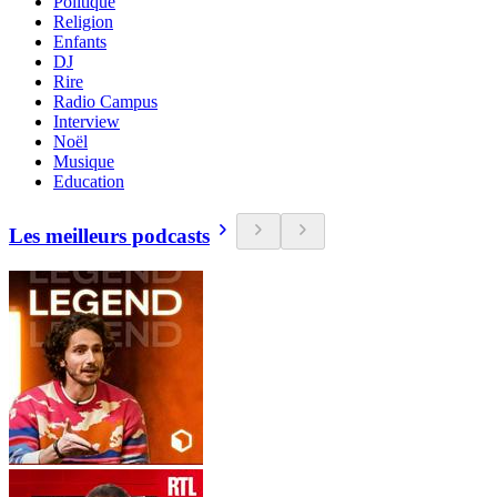
Politique
Religion
Enfants
DJ
Rire
Radio Campus
Interview
Noël
Musique
Education
Les meilleurs podcasts