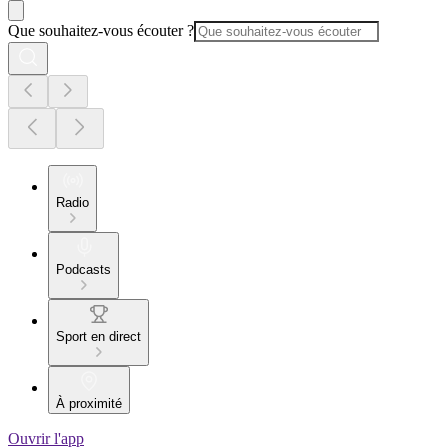
Que souhaitez-vous écouter ?
Radio
Podcasts
Sport en direct
À proximité
Ouvrir l'app