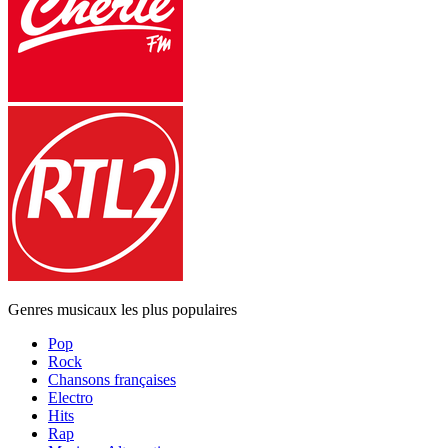
Genres musicaux les plus populaires
Pop
Rock
Chansons françaises
Electro
Hits
Rap