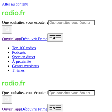
Aller au contenu
Que souhaitez-vous écouter ?
Ouvrir l'app
Découvrir Prime
Top 100 radios
Podcasts
Sport en direct
À proximité
Genres musicaux
Thèmes
Que souhaitez-vous écouter ?
Ouvrir l'app
Découvrir Prime