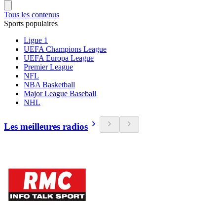
Tous les contenus
Sports populaires
Ligue 1
UEFA Champions League
UEFA Europa League
Premier League
NFL
NBA Basketball
Major League Baseball
NHL
Les meilleures radios