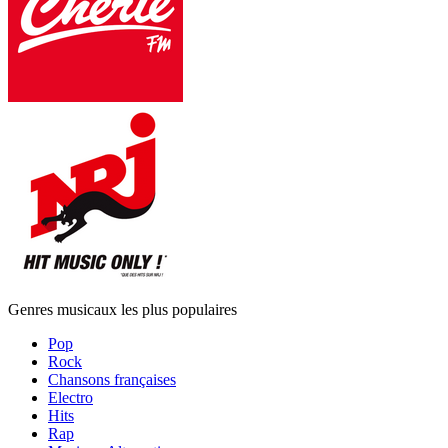
Genres musicaux les plus populaires
Pop
Rock
Chansons françaises
Electro
Hits
Rap