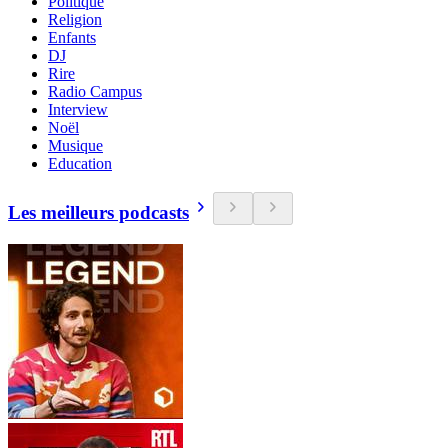
Politique
Religion
Enfants
DJ
Rire
Radio Campus
Interview
Noël
Musique
Education
Les meilleurs podcasts