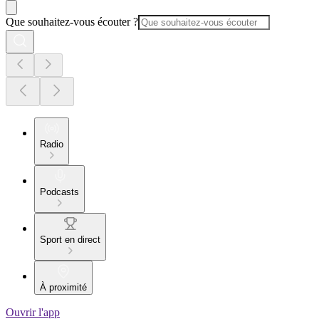
Que souhaitez-vous écouter ?
Radio
Podcasts
Sport en direct
À proximité
Ouvrir l'app