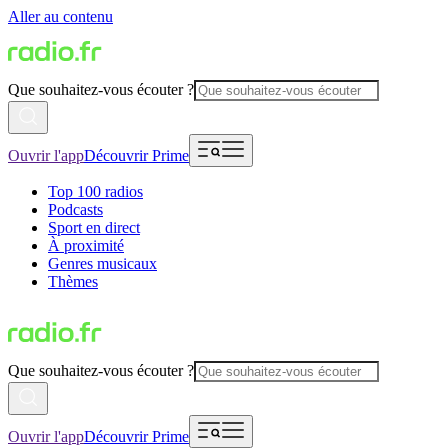
Aller au contenu
Que souhaitez-vous écouter ?
Ouvrir l'app
Découvrir Prime
Top 100 radios
Podcasts
Sport en direct
À proximité
Genres musicaux
Thèmes
Que souhaitez-vous écouter ?
Ouvrir l'app
Découvrir Prime