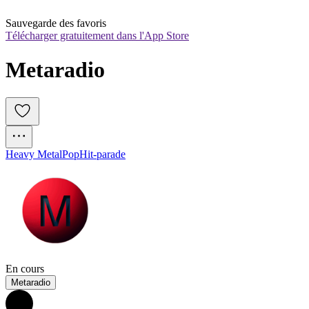
Sauvegarde des favoris
Télécharger gratuitement dans l'App Store
Metaradio
Heavy Metal
Pop
Hit-parade
En cours
Metaradio