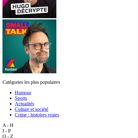
Catégories les plus populaires
Humour
Sports
Actualités
Culture et société
Crime : histoires vraies
A - H
I - P
Q - Z