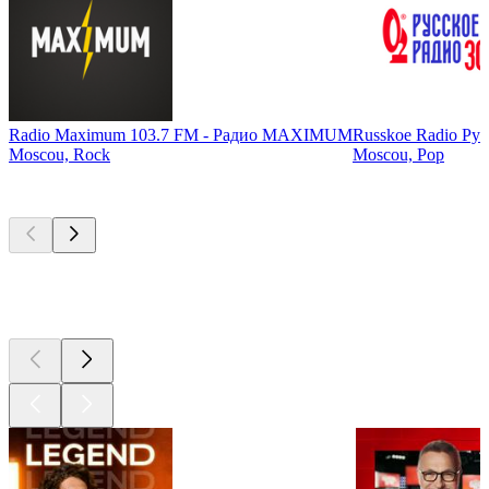
Radio Maximum 103.7 FM - Радио MAXIMUM
Russkoe Radio Рус
Moscou, Rock
Moscou, Pop
Les meilleurs
podcasts
Les meilleurs
podcasts
Les meilleurs
podcasts