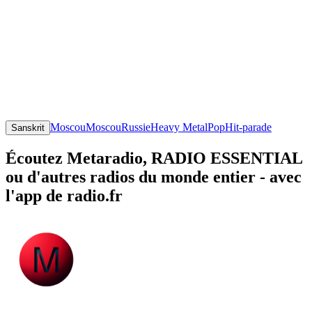
Moscou
Moscou
Russie
Heavy Metal
Pop
Hit-parade
Sanskrit
Écoutez Metaradio, RADIO ESSENTIAL
ou d'autres radios du monde entier - avec
l'app de radio.fr