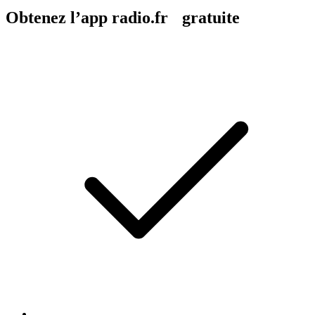
Obtenez l’app radio.fr gratuite