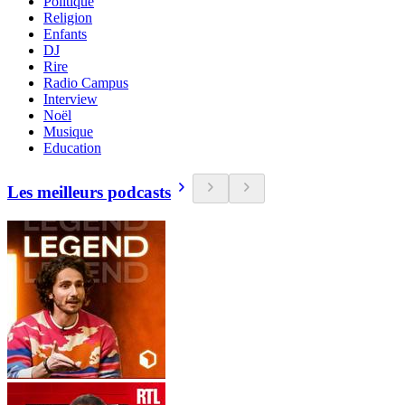
Politique
Religion
Enfants
DJ
Rire
Radio Campus
Interview
Noël
Musique
Education
Les meilleurs podcasts