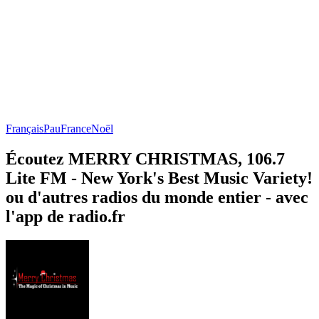
Français
Pau
France
Noël
Écoutez MERRY CHRISTMAS, 106.7
Lite FM - New York's Best Music Variety!
ou d'autres radios du monde entier - avec
l'app de radio.fr