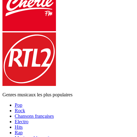
Genres musicaux les plus populaires
Pop
Rock
Chansons françaises
Electro
Hits
Rap