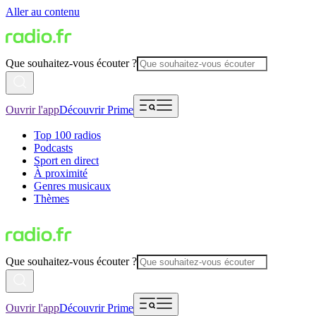
Aller au contenu
Que souhaitez-vous écouter ?
Ouvrir l'app
Découvrir Prime
Top 100 radios
Podcasts
Sport en direct
À proximité
Genres musicaux
Thèmes
Que souhaitez-vous écouter ?
Ouvrir l'app
Découvrir Prime