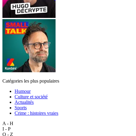
Catégories les plus populaires
Humour
Culture et société
Actualités
Sports
Crime : histoires vraies
A - H
I - P
Q - Z