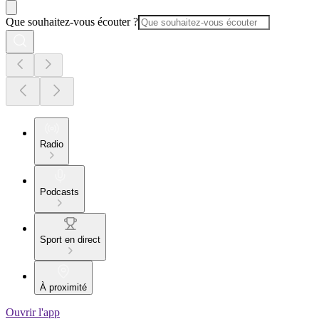
Que souhaitez-vous écouter ?
Radio
Podcasts
Sport en direct
À proximité
Ouvrir l'app