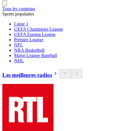
Tous les contenus
Sports populaires
Ligue 1
UEFA Champions League
UEFA Europa League
Premier League
NFL
NBA Basketball
Major League Baseball
NHL
Les meilleures radios