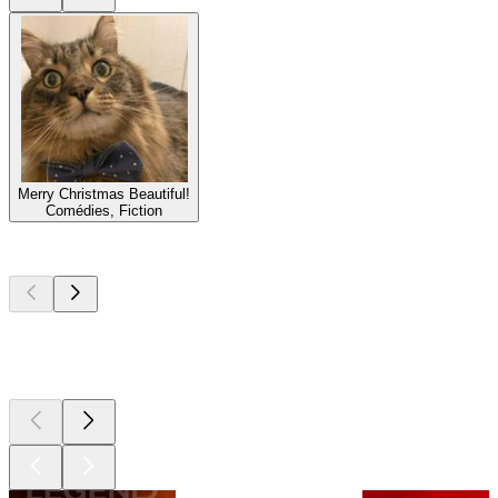
Merry Christmas Beautiful!
Comédies, Fiction
Les meilleurs
podcasts
Les meilleurs
podcasts
Les meilleurs
podcasts