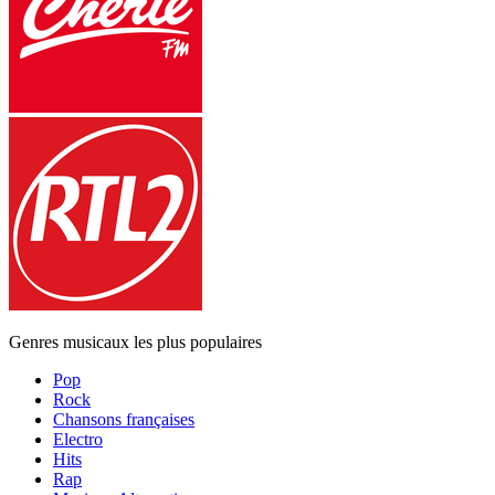
Genres musicaux les plus populaires
Pop
Rock
Chansons françaises
Electro
Hits
Rap