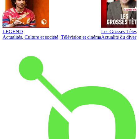
LEGEND
Les Grosses Têtes
Actualités, Culture et société, Télévision et cinéma
Actualité du diver