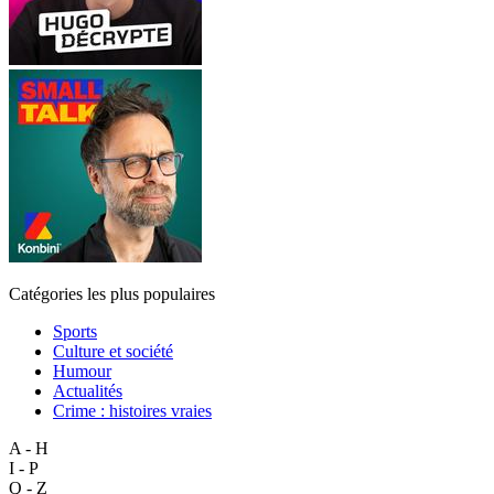
Catégories les plus populaires
Sports
Culture et société
Humour
Actualités
Crime : histoires vraies
A - H
I - P
Q - Z