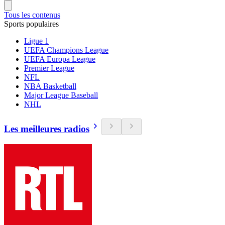
Tous les contenus
Sports populaires
Ligue 1
UEFA Champions League
UEFA Europa League
Premier League
NFL
NBA Basketball
Major League Baseball
NHL
Les meilleures radios