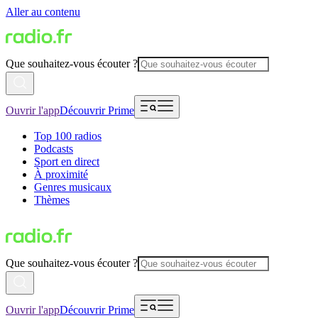
Aller au contenu
Que souhaitez-vous écouter ?
Ouvrir l'app
Découvrir Prime
Top 100 radios
Podcasts
Sport en direct
À proximité
Genres musicaux
Thèmes
Que souhaitez-vous écouter ?
Ouvrir l'app
Découvrir Prime