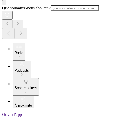
Que souhaitez-vous écouter ?
Radio
Podcasts
Sport en direct
À proximité
Ouvrir l'app