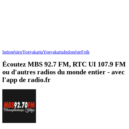
Indonésien
Yogyakarta
Yogyakarta
Indonésie
Folk
Écoutez MBS 92.7 FM, RTC UI 107.9 FM
ou d'autres radios du monde entier - avec
l'app de radio.fr