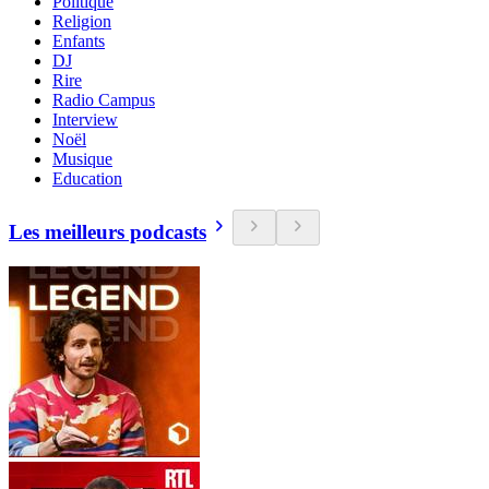
Politique
Religion
Enfants
DJ
Rire
Radio Campus
Interview
Noël
Musique
Education
Les meilleurs podcasts