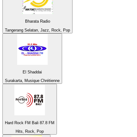
Bharata Radio
Tangerang Selatan, Jazz, Rock, Pop
El Shaddai
Surakarta, Musique Chrétienne
Hard Rock FM Bali 87.8 FM
Hits, Rock, Pop