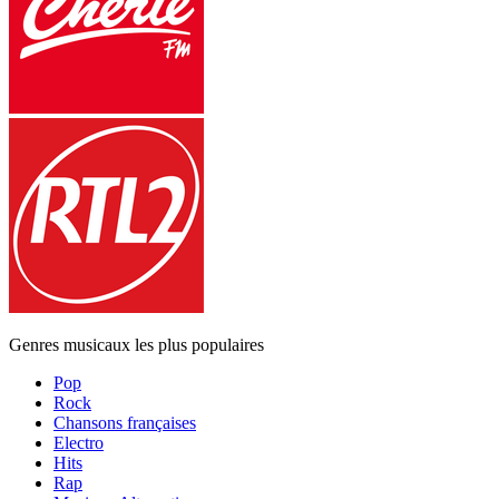
Genres musicaux les plus populaires
Pop
Rock
Chansons françaises
Electro
Hits
Rap