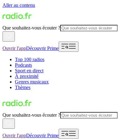
Aller au contenu
Que souhaitez-vous écouter ?
Ouvrir l'app
Découvrir Prime
Top 100 radios
Podcasts
Sport en direct
À proximité
Genres musicaux
Thèmes
Que souhaitez-vous écouter ?
Ouvrir l'app
Découvrir Prime