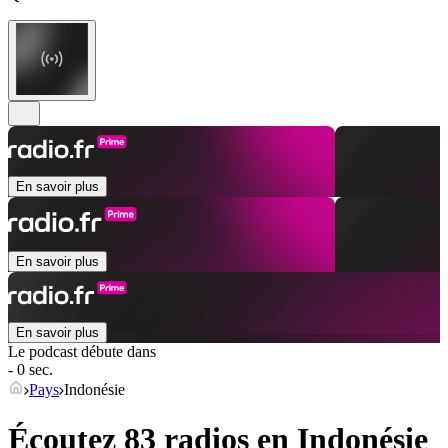
En savoir plus
En savoir plus
En savoir plus
Le podcast débute dans
- 0 sec.
Pays
Indonésie
Écoutez 83 radios en
Indonésie