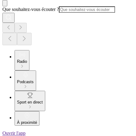
Que souhaitez-vous écouter ?
Radio
Podcasts
Sport en direct
À proximité
Ouvrir l'app