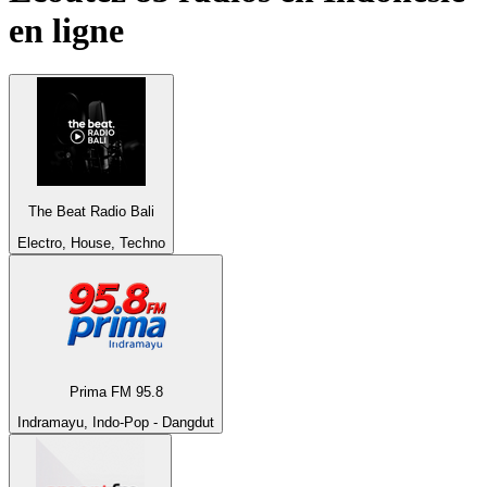
en ligne
The Beat Radio Bali
Electro, House, Techno
Prima FM 95.8
Indramayu, Indo-Pop - Dangdut