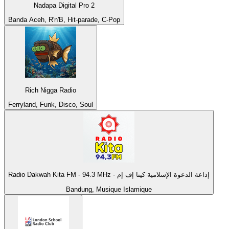
Nadapa Digital Pro 2
Banda Aceh, R'n'B, Hit-parade, C-Pop
Rich Nigga Radio
Ferryland, Funk, Disco, Soul
Radio Dakwah Kita FM - 94.3 MHz - إذاعة الدعوة الإسلامية كيتا إف إم
Bandung, Musique Islamique