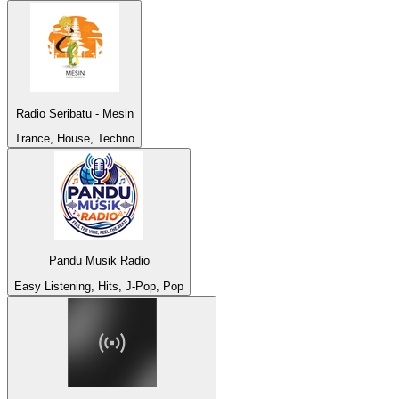
Radio Seribatu - Mesin
Trance, House, Techno
Pandu Musik Radio
Easy Listening, Hits, J-Pop, Pop