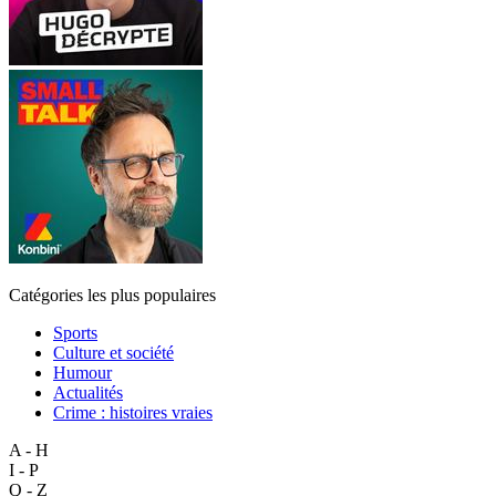
Catégories les plus populaires
Sports
Culture et société
Humour
Actualités
Crime : histoires vraies
A - H
I - P
Q - Z