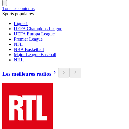
Tous les contenus
Sports populaires
Ligue 1
UEFA Champions League
UEFA Europa League
Premier League
NFL
NBA Basketball
Major League Baseball
NHL
Les meilleures radios