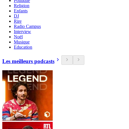
Politique
Religion
Enfants
DJ
Rire
Radio Campus
Interview
Noël
Musique
Education
Les meilleurs podcasts