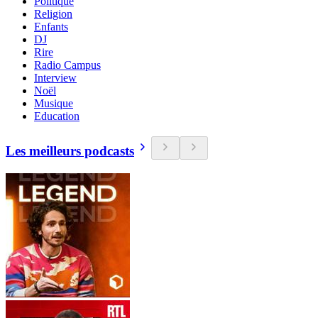
Politique
Religion
Enfants
DJ
Rire
Radio Campus
Interview
Noël
Musique
Education
Les meilleurs podcasts