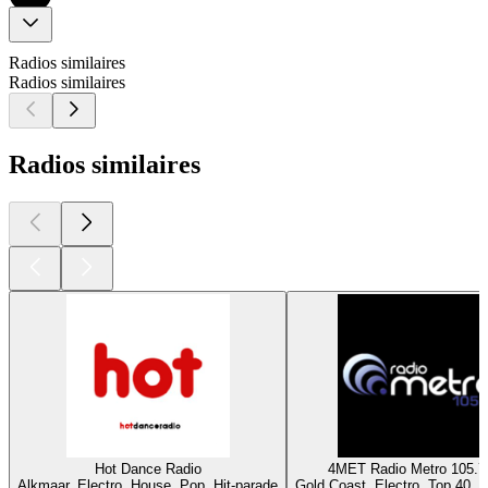
Radios similaires
Radios similaires
Radios similaires
Hot Dance Radio
4MET Radio Metro 105.
Alkmaar, Electro, House, Pop, Hit-parade
Gold Coast, Electro, Top 40, H