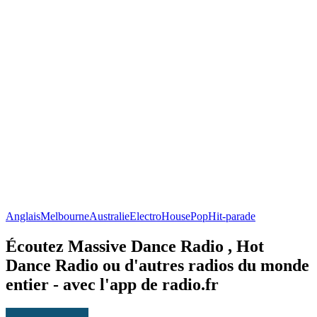
Anglais
Melbourne
Australie
Electro
House
Pop
Hit-parade
Écoutez Massive Dance Radio , Hot
Dance Radio ou d'autres radios du monde
entier - avec l'app de radio.fr