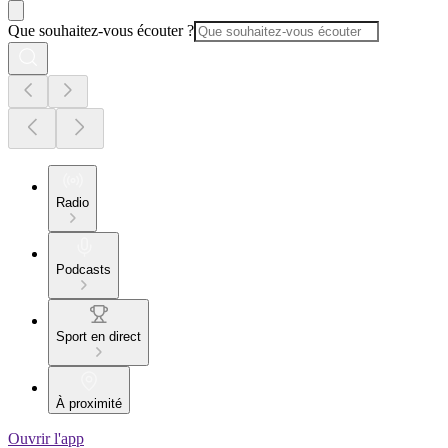
Que souhaitez-vous écouter ?
Radio
Podcasts
Sport en direct
À proximité
Ouvrir l'app