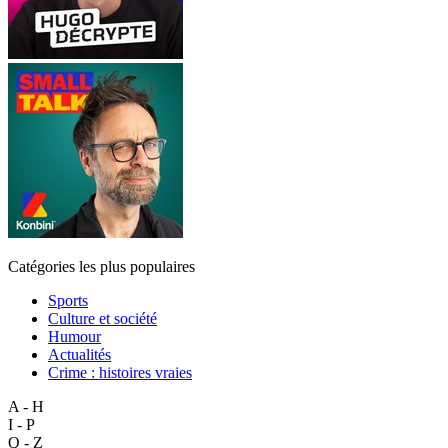
Catégories les plus populaires
Sports
Culture et société
Humour
Actualités
Crime : histoires vraies
A - H
I - P
Q - Z