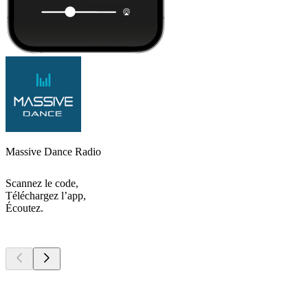
Massive Dance Radio
Scannez le code,
Téléchargez l’app,
Écoutez.
Les meilleurs
podcasts
Les meilleurs
podcasts
Les meilleurs
podcasts