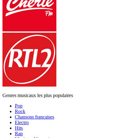
Genres musicaux les plus populaires
Pop
Rock
Chansons françaises
Electro
Hits
Rap