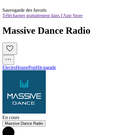
Sauvegarde des favoris
Télécharger gratuitement dans l'App Store
Massive Dance Radio 
Electro
House
Pop
Hit-parade
En cours
Massive Dance Radio