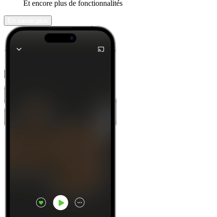
Et encore plus de fonctionnalités
En savoir plus