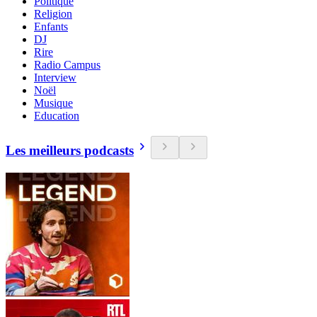
Politique
Religion
Enfants
DJ
Rire
Radio Campus
Interview
Noël
Musique
Education
Les meilleurs podcasts