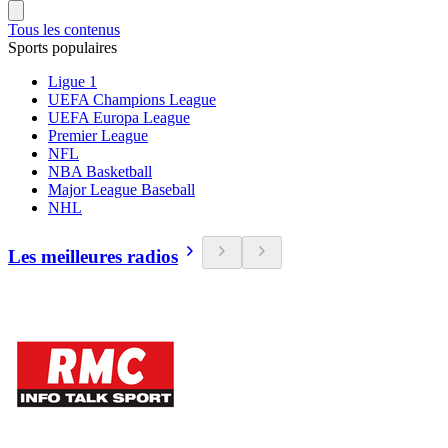
Tous les contenus
Sports populaires
Ligue 1
UEFA Champions League
UEFA Europa League
Premier League
NFL
NBA Basketball
Major League Baseball
NHL
Les meilleures radios