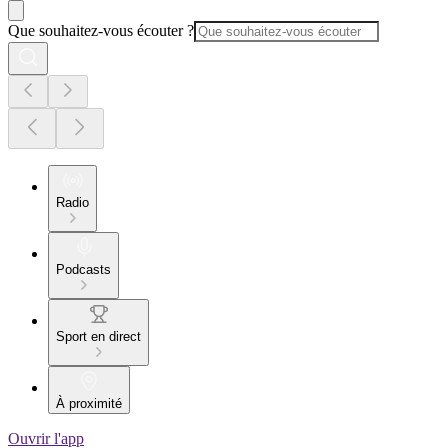
Que souhaitez-vous écouter ?
Radio
Podcasts
Sport en direct
À proximité
Ouvrir l'app