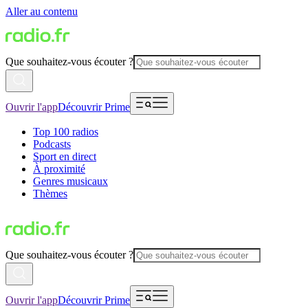
Aller au contenu
Que souhaitez-vous écouter ?
Ouvrir l'app
Découvrir Prime
Top 100 radios
Podcasts
Sport en direct
À proximité
Genres musicaux
Thèmes
Que souhaitez-vous écouter ?
Ouvrir l'app
Découvrir Prime