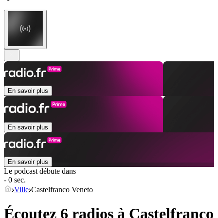
En savoir plus
En savoir plus
En savoir plus
Le podcast débute dans
- 0 sec.
Ville
Castelfranco Veneto
Écoutez 6 radios à
Castelfranco