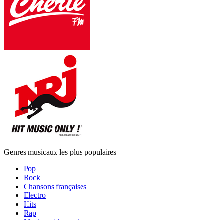
Genres musicaux les plus populaires
Pop
Rock
Chansons françaises
Electro
Hits
Rap