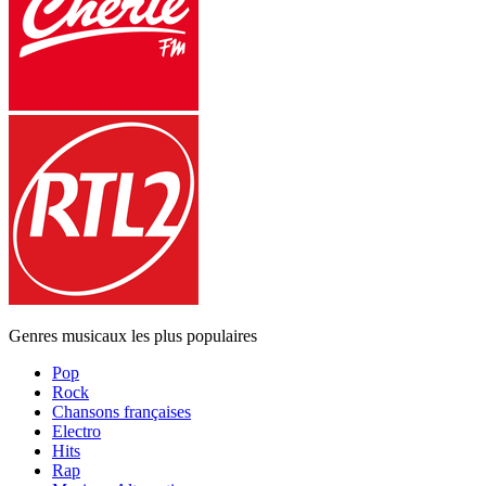
Genres musicaux les plus populaires
Pop
Rock
Chansons françaises
Electro
Hits
Rap