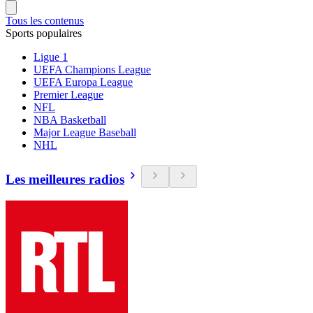
Tous les contenus
Sports populaires
Ligue 1
UEFA Champions League
UEFA Europa League
Premier League
NFL
NBA Basketball
Major League Baseball
NHL
Les meilleures radios