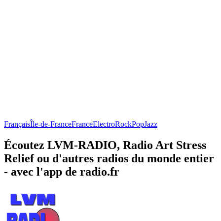
Français
Île-de-France
France
Electro
Rock
Pop
Jazz
Écoutez LVM-RADIO, Radio Art Stress
Relief ou d'autres radios du monde entier
- avec l'app de radio.fr