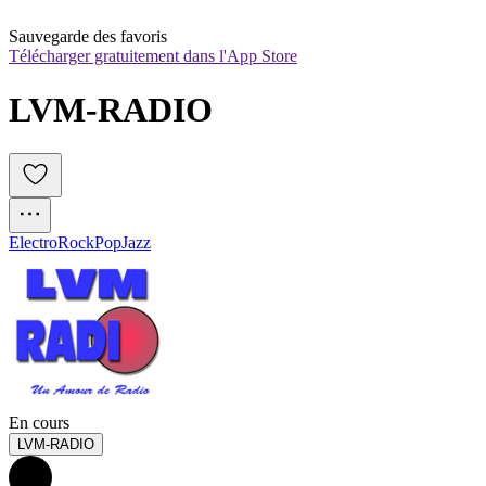
Sauvegarde des favoris
Télécharger gratuitement dans l'App Store
LVM-RADIO
Electro
Rock
Pop
Jazz
En cours
LVM-RADIO