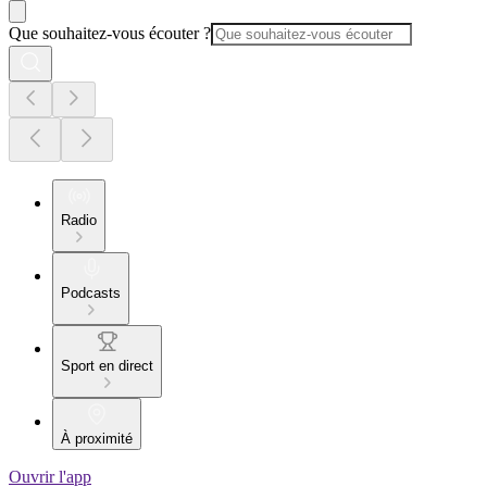
Que souhaitez-vous écouter ?
Radio
Podcasts
Sport en direct
À proximité
Ouvrir l'app