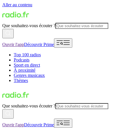
Aller au contenu
Que souhaitez-vous écouter ?
Ouvrir l'app
Découvrir Prime
Top 100 radios
Podcasts
Sport en direct
À proximité
Genres musicaux
Thèmes
Que souhaitez-vous écouter ?
Ouvrir l'app
Découvrir Prime