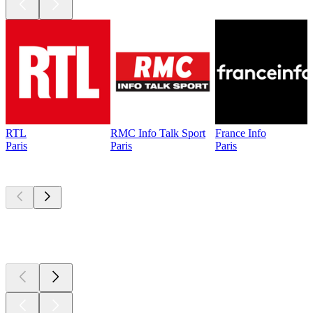
RTL
RMC Info Talk Sport
France Info
Paris
Paris
Paris
Les meilleurs
podcasts
Les meilleurs
podcasts
Les meilleurs
podcasts