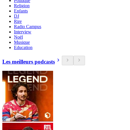
Politique
Religion
Enfants
DJ
Rire
Radio Campus
Interview
Noël
Musique
Education
Les meilleurs podcasts