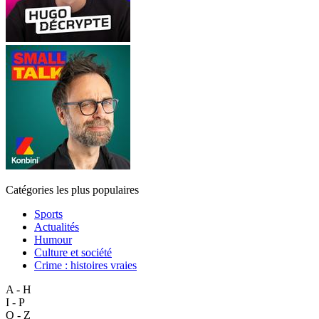
Catégories les plus populaires
Sports
Actualités
Humour
Culture et société
Crime : histoires vraies
A - H
I - P
Q - Z