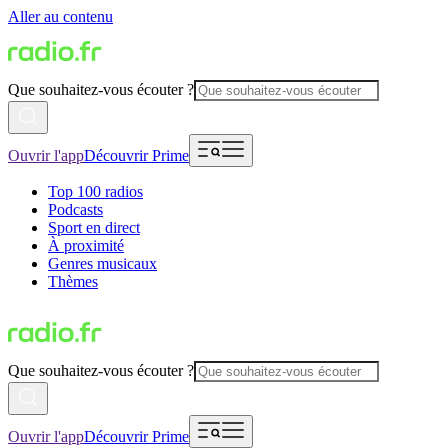
Aller au contenu
Que souhaitez-vous écouter ?
Ouvrir l'app
Découvrir Prime
Top 100 radios
Podcasts
Sport en direct
À proximité
Genres musicaux
Thèmes
Que souhaitez-vous écouter ?
Ouvrir l'app
Découvrir Prime