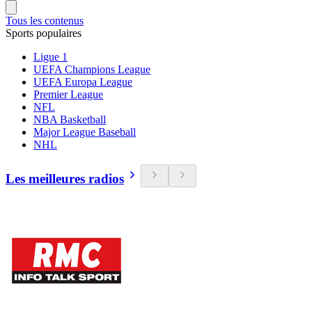
Tous les contenus
Sports populaires
Ligue 1
UEFA Champions League
UEFA Europa League
Premier League
NFL
NBA Basketball
Major League Baseball
NHL
Les meilleures radios