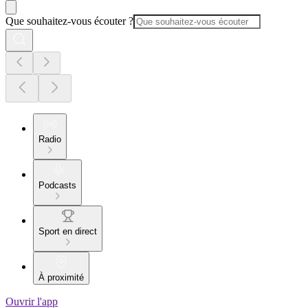
Que souhaitez-vous écouter ?
Radio
Podcasts
Sport en direct
À proximité
Ouvrir l'app