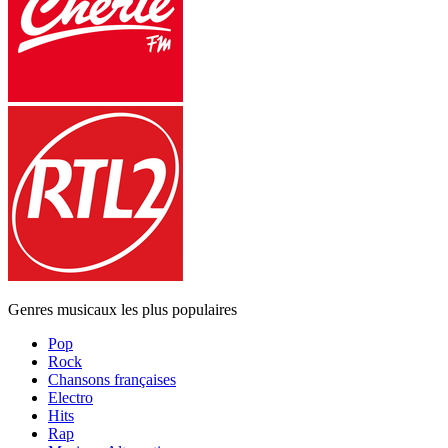
Genres musicaux les plus populaires
Pop
Rock
Chansons françaises
Electro
Hits
Rap