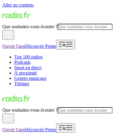
Aller au contenu
Que souhaitez-vous écouter ?
Ouvrir l'app
Découvrir Prime
Top 100 radios
Podcasts
Sport en direct
À proximité
Genres musicaux
Thèmes
Que souhaitez-vous écouter ?
Ouvrir l'app
Découvrir Prime