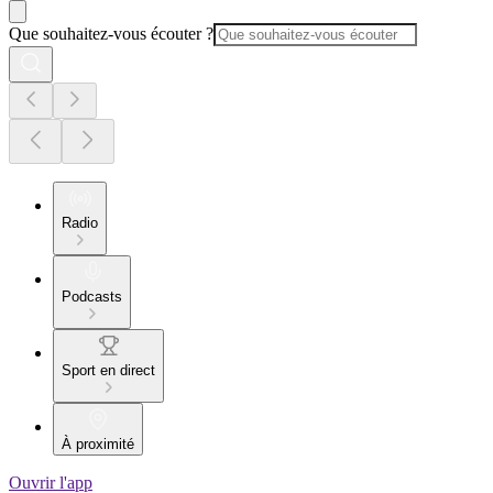
Que souhaitez-vous écouter ?
Radio
Podcasts
Sport en direct
À proximité
Ouvrir l'app