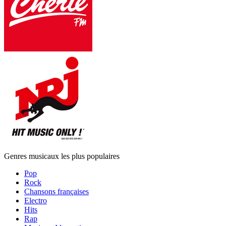
Genres musicaux les plus populaires
Pop
Rock
Chansons françaises
Electro
Hits
Rap