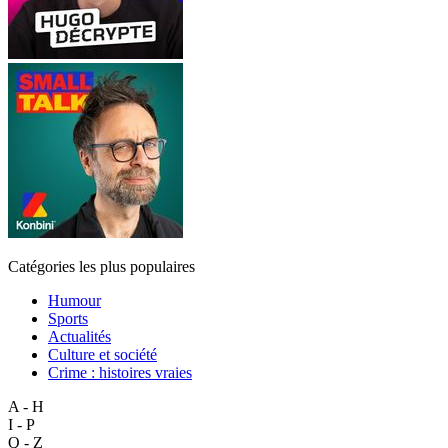
Catégories les plus populaires
Humour
Sports
Actualités
Culture et société
Crime : histoires vraies
A - H
I - P
Q - Z