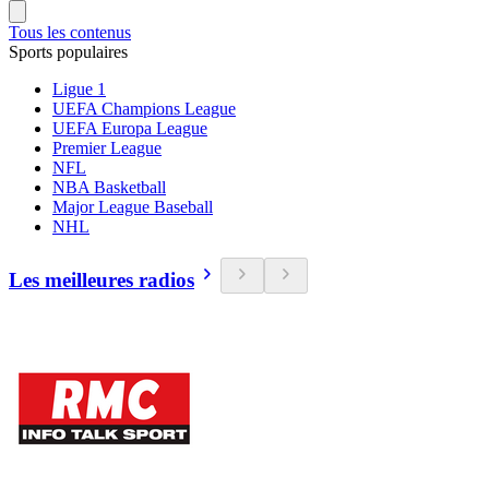
Tous les contenus
Sports populaires
Ligue 1
UEFA Champions League
UEFA Europa League
Premier League
NFL
NBA Basketball
Major League Baseball
NHL
Les meilleures radios