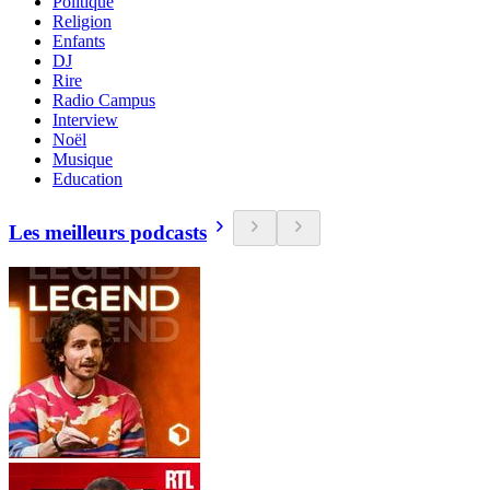
Politique
Religion
Enfants
DJ
Rire
Radio Campus
Interview
Noël
Musique
Education
Les meilleurs podcasts