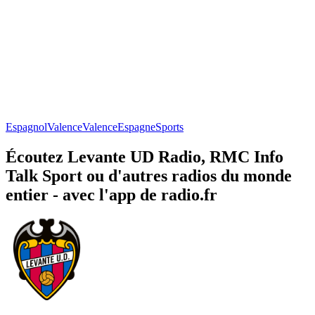
Espagnol
Valence
Valence
Espagne
Sports
Écoutez Levante UD Radio, RMC Info
Talk Sport ou d'autres radios du monde
entier - avec l'app de radio.fr