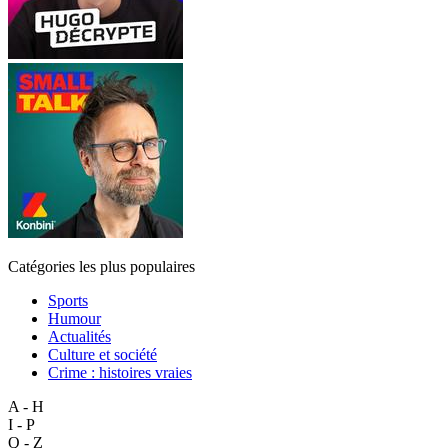
Catégories les plus populaires
Sports
Humour
Actualités
Culture et société
Crime : histoires vraies
A - H
I - P
Q - Z