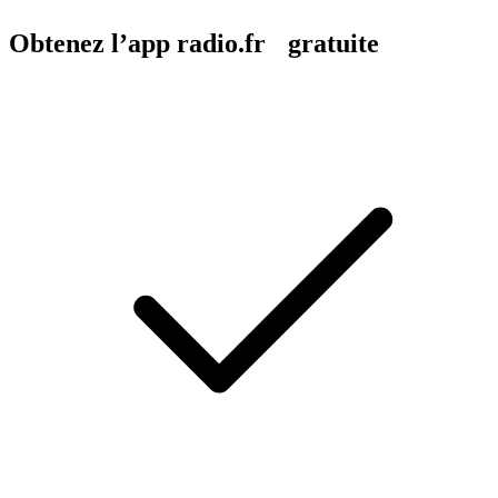
Obtenez l’app radio.fr gratuite