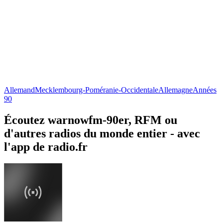
Allemand
Mecklembourg-Poméranie-Occidentale
Allemagne
Années
90
Écoutez warnowfm-90er, RFM ou
d'autres radios du monde entier - avec
l'app de radio.fr