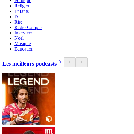
Politique
Religion
Enfants
DJ
Rire
Radio Campus
Interview
Noël
Musique
Education
Les meilleurs podcasts