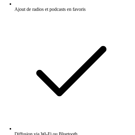
Ajout de radios et podcasts en favoris
Diffusion via Wi-Fi ou Bluetooth