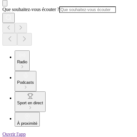
Que souhaitez-vous écouter ?
Radio
Podcasts
Sport en direct
À proximité
Ouvrir l'app