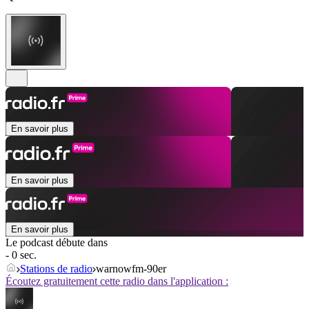
En savoir plus
En savoir plus
En savoir plus
Le podcast débute dans
- 0 sec.
Stations de radio
warnowfm-90er
Écoutez gratuitement cette radio dans l'application :