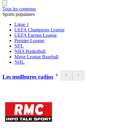
Tous les contenus
Sports populaires
Ligue 1
UEFA Champions League
UEFA Europa League
Premier League
NFL
NBA Basketball
Major League Baseball
NHL
Les meilleures radios