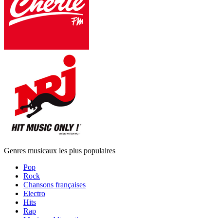
Genres musicaux les plus populaires
Pop
Rock
Chansons françaises
Electro
Hits
Rap