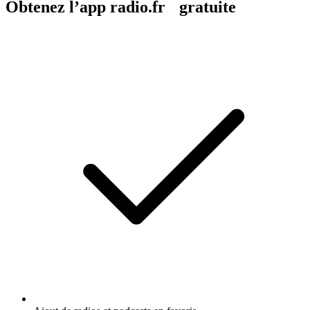
Obtenez l’app radio.fr gratuite