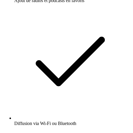
Ajout de radios et podcasts en favoris
Diffusion via Wi-Fi ou Bluetooth