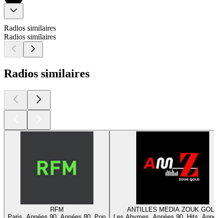
Radios similaires
Radios similaires
Radios similaires
RFM
ANTILLES MEDIA ZOUK GOL
Paris, Années 90, Années 80, Pop
Les Abymes, Années 90, Hits, Anné