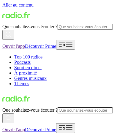
Aller au contenu
Que souhaitez-vous écouter ?
Ouvrir l'app
Découvrir Prime
Top 100 radios
Podcasts
Sport en direct
À proximité
Genres musicaux
Thèmes
Que souhaitez-vous écouter ?
Ouvrir l'app
Découvrir Prime