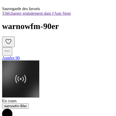
Sauvegarde des favoris
Télécharger gratuitement dans l'App Store
warnowfm-90er
Années 90
En cours
warnowfm-90er