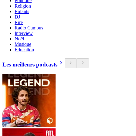
Politique
Religion
Enfants
DJ
Rire
Radio Campus
Interview
Noël
Musique
Education
Les meilleurs podcasts