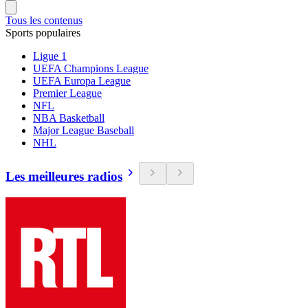
Tous les contenus
Sports populaires
Ligue 1
UEFA Champions League
UEFA Europa League
Premier League
NFL
NBA Basketball
Major League Baseball
NHL
Les meilleures radios