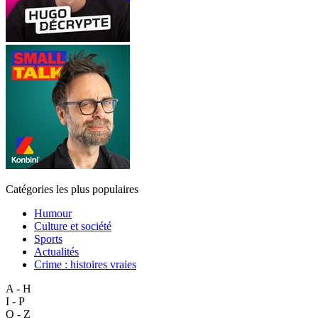
Catégories les plus populaires
Humour
Culture et société
Sports
Actualités
Crime : histoires vraies
A - H
I - P
Q - Z