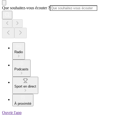
Que souhaitez-vous écouter ?
Radio
Podcasts
Sport en direct
À proximité
Ouvrir l'app