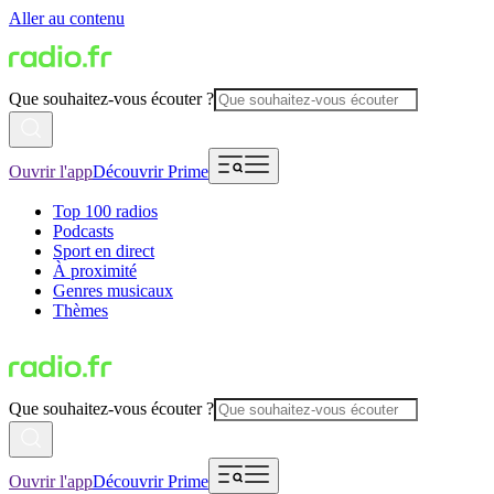
Aller au contenu
Que souhaitez-vous écouter ?
Ouvrir l'app
Découvrir Prime
Top 100 radios
Podcasts
Sport en direct
À proximité
Genres musicaux
Thèmes
Que souhaitez-vous écouter ?
Ouvrir l'app
Découvrir Prime