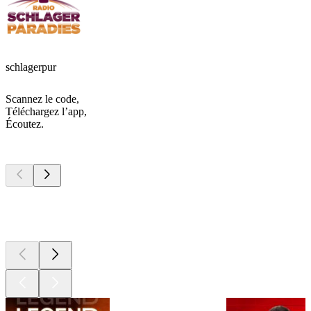
schlagerpur
Scannez le code,
Téléchargez l’app,
Écoutez.
Les meilleurs
podcasts
Les meilleurs
podcasts
Les meilleurs
podcasts