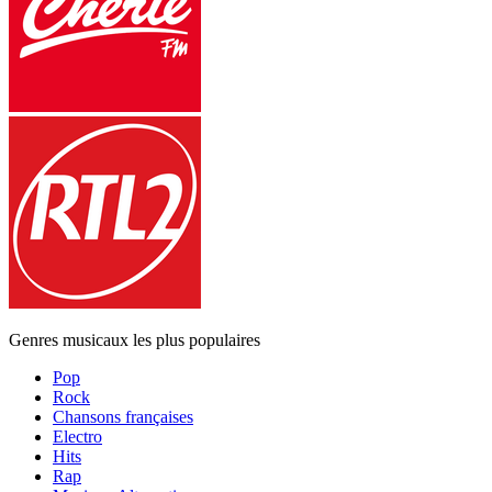
Genres musicaux les plus populaires
Pop
Rock
Chansons françaises
Electro
Hits
Rap